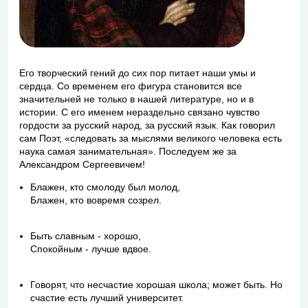
Его творческий гений до сих пор питает наши умы и
сердца. Со временем его фигура становится все
значительней не только в нашей литературе, но и в
истории. С его именем нераздельно связано чувство
гордости за русский народ, за русский язык. Как говорил
сам Поэт, «следовать за мыслями великого человека есть
наука самая занимательная». Последуем же за
Александром Сергеевичем!
Блажен, кто смолоду был молод,
Блажен, кто вовремя созрел.
Быть славным - хорошо,
Спокойным - лучше вдвое.
Говорят, что несчастие хорошая школа; может быть. Но
счастие есть лучший университет.