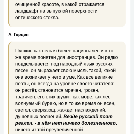
очищенной красоте, в какой отражается
ландшафт на выпуклой поверхности
оптического стекла.
А. Герцен
Пушкин как нельзя более национален и в то
же время понятен для иностранцев. Он редко
подделывается под народный язык русских
песен, он выражает свою мысль такой, какой
она возникает у него в уме. Как все великие
поэты, он всегда на уровне своего читателя:
он растёт, становится мрачен, грозен,
трагичен; его стих шумит, как море, как лес,
волнуемый бурею, но в то же время он ясен,
светел, сверкающ, жаждет наслаждений,
душевных волнений.
Везде русский поэт
реален, - в нём нет ничего болезненного
,
ничего из той преувеличенной