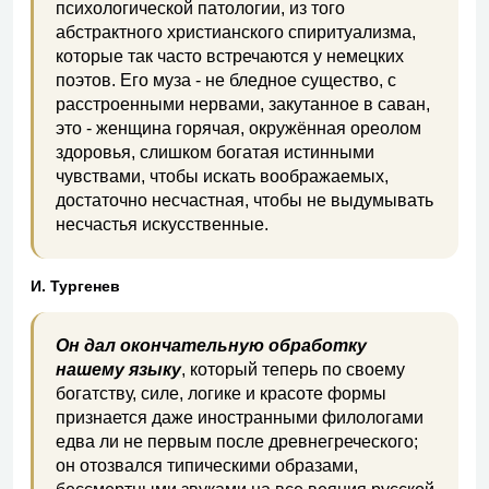
психологической патологии, из того
абстрактного христианского спиритуализма,
которые так часто встречаются у немецких
поэтов. Его муза - не бледное существо, с
расстроенными нервами, закутанное в саван,
это - женщина горячая, окружённая ореолом
здоровья, слишком богатая истинными
чувствами, чтобы искать воображаемых,
достаточно несчастная, чтобы не выдумывать
несчастья искусственные.
И. Тургенев
Он дал окончательную обработку
нашему языку
, который теперь по своему
богатству, силе, логике и красоте формы
признается даже иностранными филологами
едва ли не первым после древнегреческого;
он отозвался типическими образами,