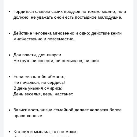
Гордиться славою своих предков не только можно, но и
должно; не уважать оной есть постыдное малодушие.
Действие человека мгновенно и одно; действие книги
множественно и повсеместно.
Для власти, для ливреи
Не гнуть ни совести, ни помыслов, ни шеи.
Если жизнь тебя обманет,
Не печалься, не сердись!
В день уныния смирись:
День веселья, верь, настанет.
Зависимость жизни семейной делает человека более
нравственным.
Кто жил и мыслил, тот не может