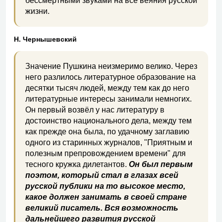
бессмертными звуками на все веяния русской
жизни.
Н. Чернышевский
Значение Пушкина неизмеримо велико. Через
него разлилось литературное образование на
десятки тысяч людей, между тем как до него
литературные интересы занимали немногих.
Он первый возвёл у нас литературу в
достоинство национального дела, между тем
как прежде она была, по удачному заглавию
одного из старинных журналов, "Приятным и
полезным препровождением времени" для
тесного кружка дилетантов.
Он был первым
поэтом, который стал в глазах всей
русской публики на то высокое место,
какое должен занимать в своей стране
великий писатель. Вся возможность
дальнейшего развития русской