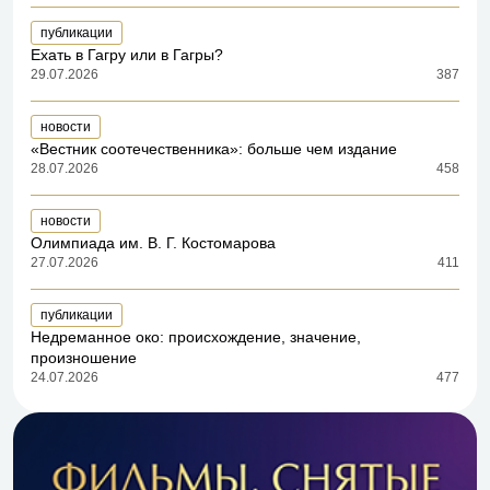
публикации
Ехать в Гагру или в Гагры?
29.07.2026
387
новости
«Вестник соотечественника»: больше чем издание
28.07.2026
458
новости
Олимпиада им. В. Г. Костомарова
27.07.2026
411
публикации
Недреманное око: происхождение, значение,
произношение
24.07.2026
477