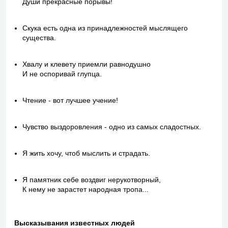
Души прекрасные порывы!
Скука есть одна из принадлежностей мыслящего
существа.
Хвалу и клевету приемли равнодушно
И не оспоривай глупца.
Чтение - вот лучшее учение!
Чувство выздоровления - одно из самых сладостных.
Я жить хочу, чтоб мыслить и страдать.
Я памятник себе воздвиг нерукотворный,
К нему не зарастет народная тропа...
Высказывания известных людей