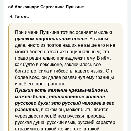
об Александре Сергеевиче Пушкине
Н. Гоголь
При имени Пушкина тотчас осеняет мысль
о
русском национальном поэте
. В самом
деле, никто из поэтов наших не выше его и не
может более назваться национальным; это
право решительно принадлежит ему. В нём,
как будто в лексиконе, заключилось всё
богатство, сила и гибкость нашего языка. Он
более всех, он далее раздвинул ему границы
и всё его пространство.
Пушкин есть явление чрезвычайное и,
может быть, единственное явление
русского духа: это русский человек в его
развитии
, в каком он, может быть, явится
через двести лет. В нём русская природа,
русская душа, русский язык, русский характер
отразились в такой же чистоте, в такой