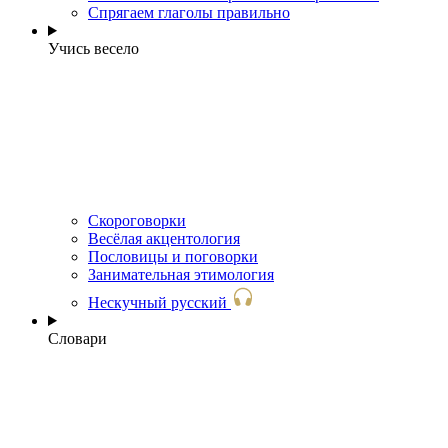
Спрягаем глаголы правильно
Учись весело
Скороговорки
Весёлая акцентология
Пословицы и поговорки
Занимательная этимология
Нескучный русский
Словари