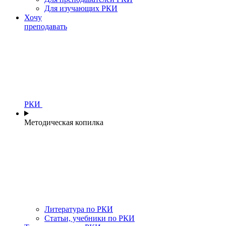
Для изучающих РКИ
Хочу
преподавать
РКИ
Методическая копилка
Литература по РКИ
Статьи, учебники по РКИ