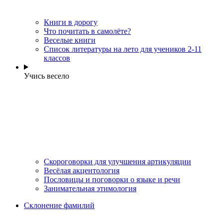
Книги в дорогу
Что почитать в самолёте?
Веселые книги
Cписок литературы на лето для учеников 2-11
классов
Учись весело
Скороговорки для улучшения артикуляции
Весёлая акцентология
Пословицы и поговорки о языке и речи
Занимательная этимология
Склонение фамилий