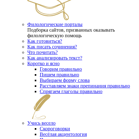
Филологические порталы
Подборка сайтов, призванных оказывать
филологическую помощь
Как готовиться?
Как писать сочинения?
Что почитать?
Как анализировать текст?
Коротко и ясно
Говорим правильно
Пишем правильно
Выбираем форму слова
Расставляем знаки препинания правильно
Спрягаем глаголы правильно
Учись весело
Скороговорки
Весёлая акцентология