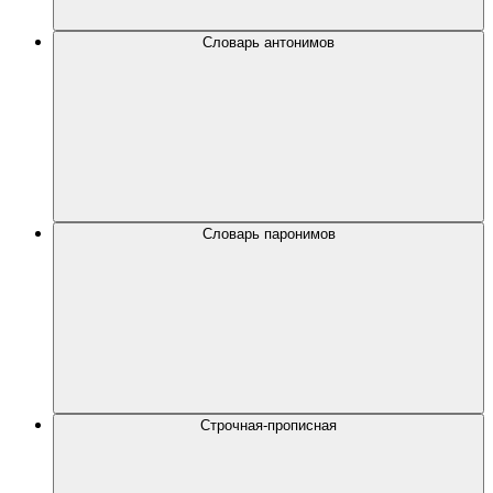
Словарь антонимов
Словарь паронимов
Строчная-прописная