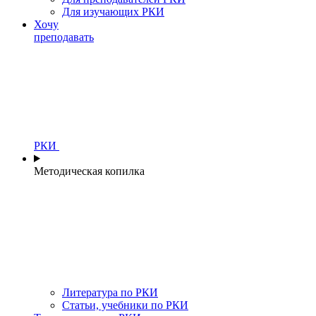
Для изучающих РКИ
Хочу
преподавать
РКИ
Методическая копилка
Литература по РКИ
Статьи, учебники по РКИ