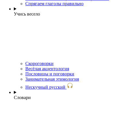
Спрягаем глаголы правильно
Учись весело
Скороговорки
Весёлая акцентология
Пословицы и поговорки
Занимательная этимология
Нескучный русский
Словари