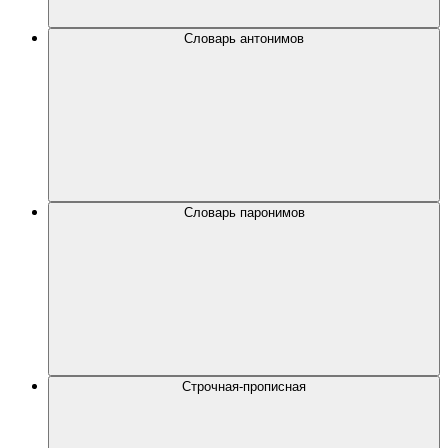
Словарь антонимов
Словарь паронимов
Строчная-прописная