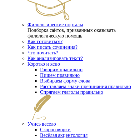
Филологические порталы
Подборка сайтов, призванных оказывать
филологическую помощь
Как готовиться?
Как писать сочинения?
Что почитать?
Как анализировать текст?
Коротко и ясно
Говорим правильно
Пишем правильно
Выбираем форму слова
Расставляем знаки препинания правильно
Спрягаем глаголы правильно
Учись весело
Скороговорки
Весёлая акцентология