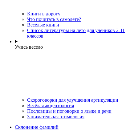
Книги в дорогу
Что почитать в самолёте?
Веселые книги
Cписок литературы на лето для учеников 2-11
классов
Учись весело
Скороговорки для улучшения артикуляции
Весёлая акцентология
Пословицы и поговорки о языке и речи
Занимательная этимология
Склонение фамилий