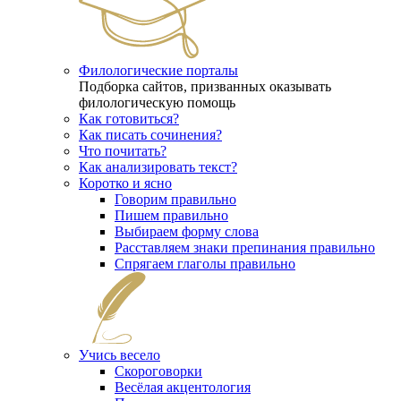
Филологические порталы
Подборка сайтов, призванных оказывать
филологическую помощь
Как готовиться?
Как писать сочинения?
Что почитать?
Как анализировать текст?
Коротко и ясно
Говорим правильно
Пишем правильно
Выбираем форму слова
Расставляем знаки препинания правильно
Спрягаем глаголы правильно
Учись весело
Скороговорки
Весёлая акцентология