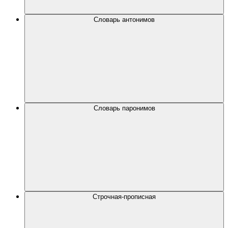
Словарь антонимов
Словарь паронимов
Строчная-прописная