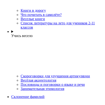
Книги в дорогу
Что почитать в самолёте?
Веселые книги
Cписок литературы на лето для учеников 2-11
классов
Учись весело
Скороговорки для улучшения артикуляции
Весёлая акцентология
Пословицы и поговорки о языке и речи
Занимательная этимология
Склонение фамилий