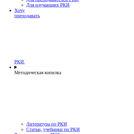
Для изучающих РКИ
Хочу
преподавать
РКИ
Методическая копилка
Литература по РКИ
Статьи, учебники по РКИ