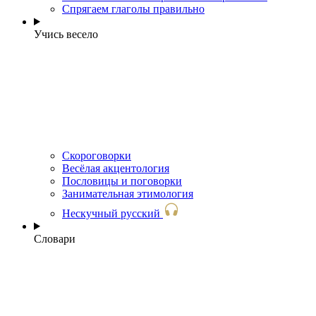
Спрягаем глаголы правильно
Учись весело
Скороговорки
Весёлая акцентология
Пословицы и поговорки
Занимательная этимология
Нескучный русский
Словари