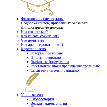
Филологические порталы
Подборка сайтов, призванных оказывать
филологическую помощь
Как готовиться?
Как писать сочинения?
Что почитать?
Как анализировать текст?
Коротко и ясно
Говорим правильно
Пишем правильно
Выбираем форму слова
Расставляем знаки препинания правильно
Спрягаем глаголы правильно
Учись весело
Скороговорки
Весёлая акцентология