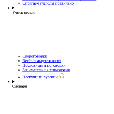
Спрягаем глаголы правильно
Учись весело
Скороговорки
Весёлая акцентология
Пословицы и поговорки
Занимательная этимология
Нескучный русский
Словари