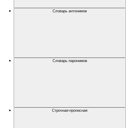
Словарь антонимов
Словарь паронимов
Строчная-прописная