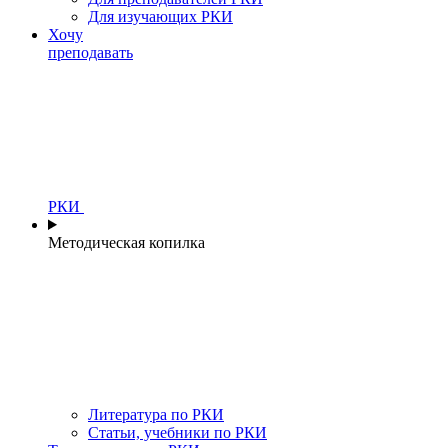
Для изучающих РКИ
Хочу
преподавать
РКИ
Методическая копилка
Литература по РКИ
Статьи, учебники по РКИ