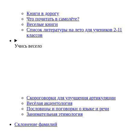
Книги в дорогу
Что почитать в самолёте?
Веселые книги
Cписок литературы на лето для учеников 2-11
классов
Учись весело
Скороговорки для улучшения артикуляции
Весёлая акцентология
Пословицы и поговорки о языке и речи
Занимательная этимология
Склонение фамилий