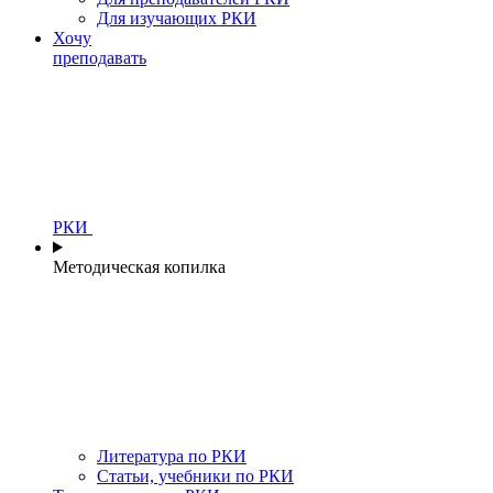
Для изучающих РКИ
Хочу
преподавать
РКИ
Методическая копилка
Литература по РКИ
Статьи, учебники по РКИ