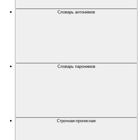
Словарь антонимов
Словарь паронимов
Строчная-прописная