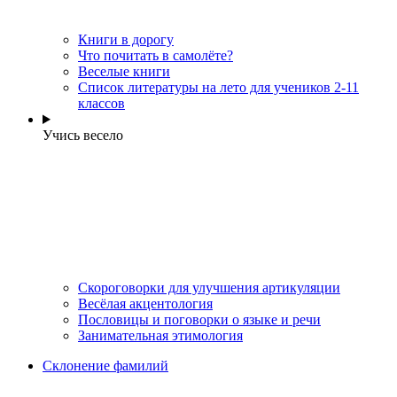
Книги в дорогу
Что почитать в самолёте?
Веселые книги
Cписок литературы на лето для учеников 2-11
классов
Учись весело
Скороговорки для улучшения артикуляции
Весёлая акцентология
Пословицы и поговорки о языке и речи
Занимательная этимология
Склонение фамилий