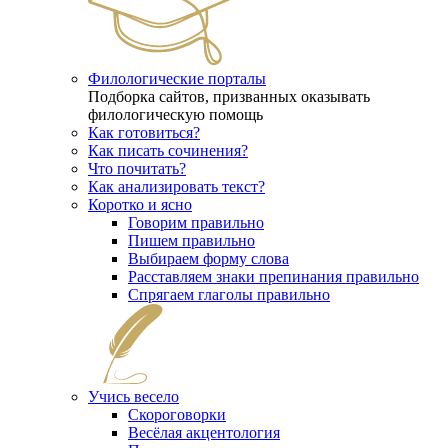
Филологические порталы
Подборка сайтов, призванных оказывать
филологическую помощь
Как готовиться?
Как писать сочинения?
Что почитать?
Как анализировать текст?
Коротко и ясно
Говорим правильно
Пишем правильно
Выбираем форму слова
Расставляем знаки препинания правильно
Спрягаем глаголы правильно
Учись весело
Скороговорки
Весёлая акцентология