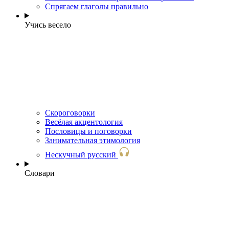
Спрягаем глаголы правильно
Учись весело
Скороговорки
Весёлая акцентология
Пословицы и поговорки
Занимательная этимология
Нескучный русский
Словари