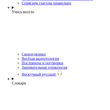
Спрягаем глаголы правильно
Учись весело
Скороговорки
Весёлая акцентология
Пословицы и поговорки
Занимательная этимология
Нескучный русский
Словари