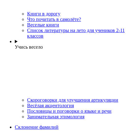
Книги в дорогу
Что почитать в самолёте?
Веселые книги
Cписок литературы на лето для учеников 2-11
классов
Учись весело
Скороговорки для улучшения артикуляции
Весёлая акцентология
Пословицы и поговорки о языке и речи
Занимательная этимология
Склонение фамилий