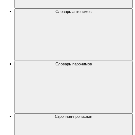
Словарь антонимов
Словарь паронимов
Строчная-прописная