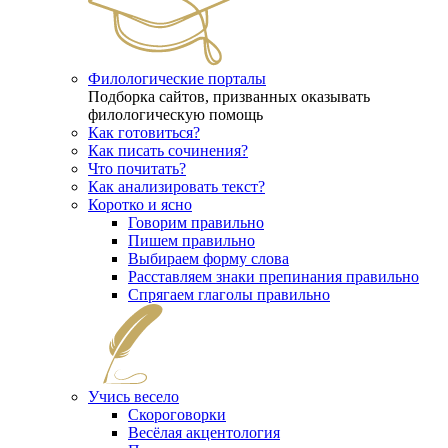
Филологические порталы
Подборка сайтов, призванных оказывать
филологическую помощь
Как готовиться?
Как писать сочинения?
Что почитать?
Как анализировать текст?
Коротко и ясно
Говорим правильно
Пишем правильно
Выбираем форму слова
Расставляем знаки препинания правильно
Спрягаем глаголы правильно
Учись весело
Скороговорки
Весёлая акцентология