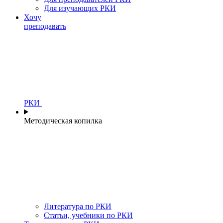
Для изучающих РКИ
Хочу
преподавать
РКИ
Методическая копилка
Литература по РКИ
Статьи, учебники по РКИ