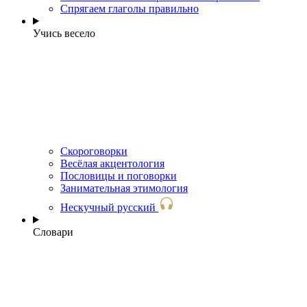
Спрягаем глаголы правильно
Учись весело
Скороговорки
Весёлая акцентология
Пословицы и поговорки
Занимательная этимология
Нескучный русский
Словари