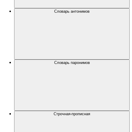
Словарь антонимов
Словарь паронимов
Строчная-прописная