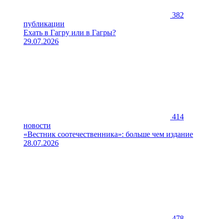
382
публикации
Ехать в Гагру или в Гагры?
29.07.2026
414
новости
«Вестник соотечественника»: больше чем издание
28.07.2026
478