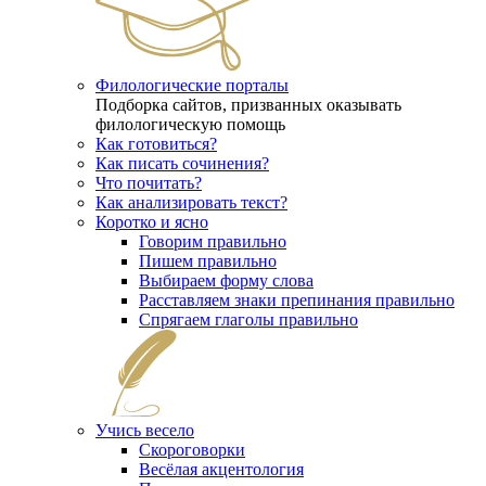
Филологические порталы
Подборка сайтов, призванных оказывать
филологическую помощь
Как готовиться?
Как писать сочинения?
Что почитать?
Как анализировать текст?
Коротко и ясно
Говорим правильно
Пишем правильно
Выбираем форму слова
Расставляем знаки препинания правильно
Спрягаем глаголы правильно
Учись весело
Скороговорки
Весёлая акцентология