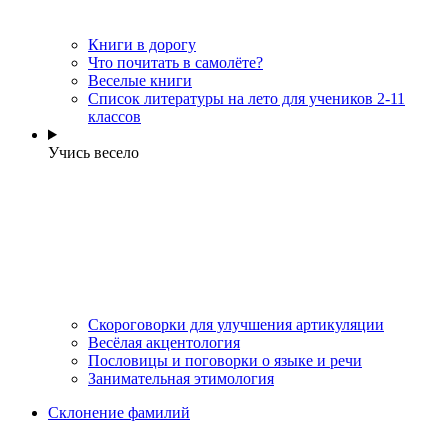
Книги в дорогу
Что почитать в самолёте?
Веселые книги
Cписок литературы на лето для учеников 2-11
классов
Учись весело
Скороговорки для улучшения артикуляции
Весёлая акцентология
Пословицы и поговорки о языке и речи
Занимательная этимология
Склонение фамилий