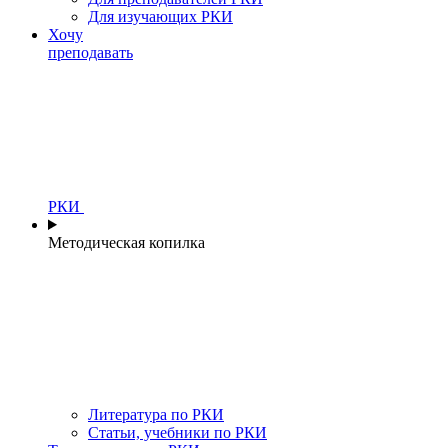
Для изучающих РКИ
Хочу
преподавать
РКИ
Методическая копилка
Литература по РКИ
Статьи, учебники по РКИ