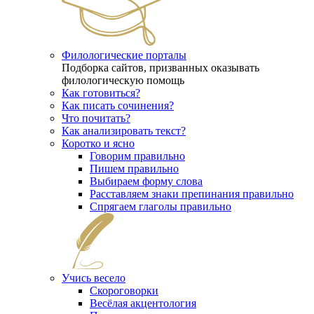
Филологические порталы
Подборка сайтов, призванных оказывать
филологическую помощь
Как готовиться?
Как писать сочинения?
Что почитать?
Как анализировать текст?
Коротко и ясно
Говорим правильно
Пишем правильно
Выбираем форму слова
Расставляем знаки препинания правильно
Спрягаем глаголы правильно
Учись весело
Скороговорки
Весёлая акцентология