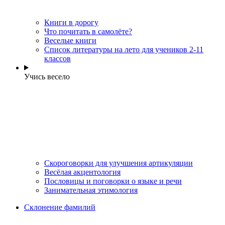
Книги в дорогу
Что почитать в самолёте?
Веселые книги
Cписок литературы на лето для учеников 2-11
классов
Учись весело
Скороговорки для улучшения артикуляции
Весёлая акцентология
Пословицы и поговорки о языке и речи
Занимательная этимология
Склонение фамилий