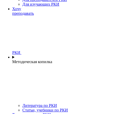
Для изучающих РКИ
Хочу
преподавать
РКИ
Методическая копилка
Литература по РКИ
Статьи, учебники по РКИ