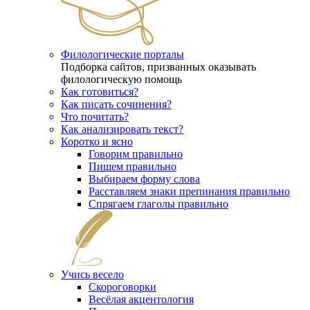
Филологические порталы
Подборка сайтов, призванных оказывать
филологическую помощь
Как готовиться?
Как писать сочинения?
Что почитать?
Как анализировать текст?
Коротко и ясно
Говорим правильно
Пишем правильно
Выбираем форму слова
Расставляем знаки препинания правильно
Спрягаем глаголы правильно
Учись весело
Скороговорки
Весёлая акцентология