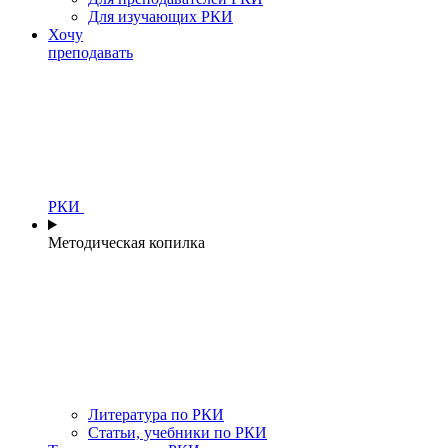
Для изучающих РКИ
Хочу
преподавать
РКИ
Методическая копилка
Литература по РКИ
Статьи, учебники по РКИ