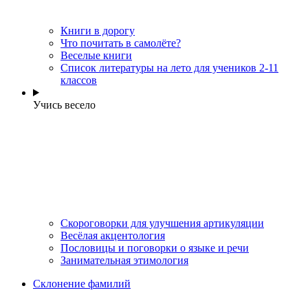
Книги в дорогу
Что почитать в самолёте?
Веселые книги
Cписок литературы на лето для учеников 2-11
классов
Учись весело
Скороговорки для улучшения артикуляции
Весёлая акцентология
Пословицы и поговорки о языке и речи
Занимательная этимология
Склонение фамилий