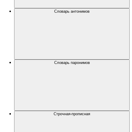
Словарь антонимов
Словарь паронимов
Строчная-прописная