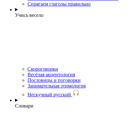
Спрягаем глаголы правильно
Учись весело
Скороговорки
Весёлая акцентология
Пословицы и поговорки
Занимательная этимология
Нескучный русский
Словари