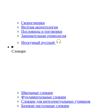
Скороговорки
Весёлая акцентология
Пословицы и поговорки
Занимательная этимология
Нескучный русский
Словари
Школьные словари
Фундаментальные словари
Словари для интеллектуальных гурманов
Базовые настольные словари