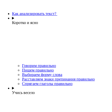
Как анализировать текст?
Коротко и ясно
Говорим правильно
Пишем правильно
Выбираем форму слова
Расставляем знаки препинания правильно
Спрягаем глаголы правильно
Учись весело