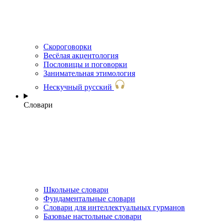
Скороговорки
Весёлая акцентология
Пословицы и поговорки
Занимательная этимология
Нескучный русский
Словари
Школьные словари
Фундаментальные словари
Словари для интеллектуальных гурманов
Базовые настольные словари