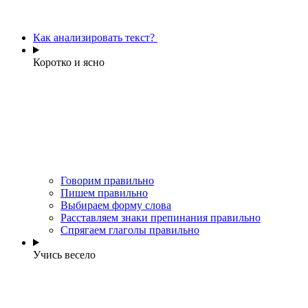
Как анализировать текст?
Коротко и ясно
Говорим правильно
Пишем правильно
Выбираем форму слова
Расставляем знаки препинания правильно
Спрягаем глаголы правильно
Учись весело