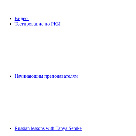
Видео
Тестирование по РКИ
Начинающим преподавателям
Russian lessons with Tanya Semke