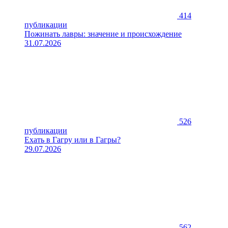
414
публикации
Пожинать лавры: значение и происхождение
31.07.2026
526
публикации
Ехать в Гагру или в Гагры?
29.07.2026
562