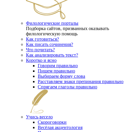
Филологические порталы
Подборка сайтов, призванных оказывать
филологическую помощь
Как готовиться?
Как писать сочинения?
Что почитать?
Как анализировать текст?
Коротко и ясно
Говорим правильно
Пишем правильно
Выбираем форму слова
Расставляем знаки препинания правильно
Спрягаем глаголы правильно
Учись весело
Скороговорки
Весёлая акцентология