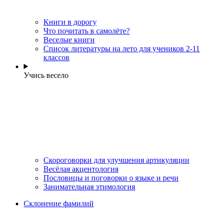
Книги в дорогу
Что почитать в самолёте?
Веселые книги
Cписок литературы на лето для учеников 2-11
классов
Учись весело
Скороговорки для улучшения артикуляции
Весёлая акцентология
Пословицы и поговорки о языке и речи
Занимательная этимология
Склонение фамилий