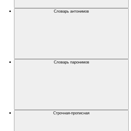
Словарь антонимов
Словарь паронимов
Строчная-прописная