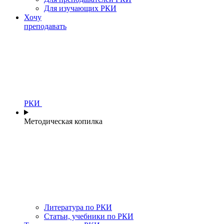
Для изучающих РКИ
Хочу
преподавать
РКИ
Методическая копилка
Литература по РКИ
Статьи, учебники по РКИ