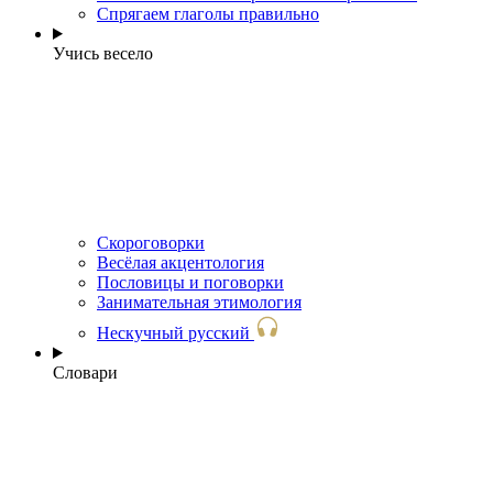
Спрягаем глаголы правильно
Учись весело
Скороговорки
Весёлая акцентология
Пословицы и поговорки
Занимательная этимология
Нескучный русский
Словари