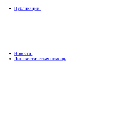
Публикации
Новости
Лингвистическая помощь