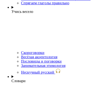
Спрягаем глаголы правильно
Учись весело
Скороговорки
Весёлая акцентология
Пословицы и поговорки
Занимательная этимология
Нескучный русский
Словари