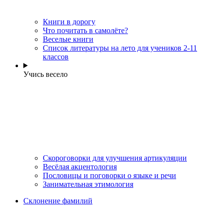
Книги в дорогу
Что почитать в самолёте?
Веселые книги
Cписок литературы на лето для учеников 2-11
классов
Учись весело
Скороговорки для улучшения артикуляции
Весёлая акцентология
Пословицы и поговорки о языке и речи
Занимательная этимология
Склонение фамилий