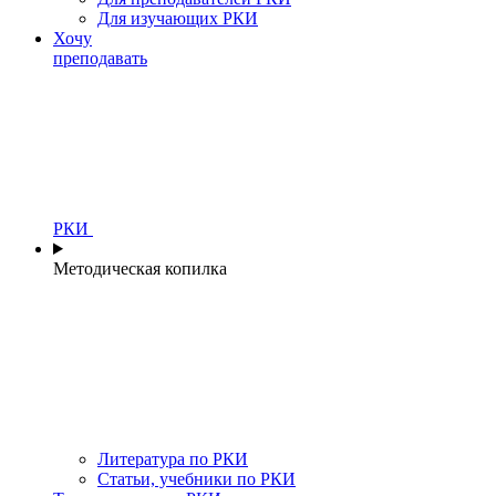
Для изучающих РКИ
Хочу
преподавать
РКИ
Методическая копилка
Литература по РКИ
Статьи, учебники по РКИ