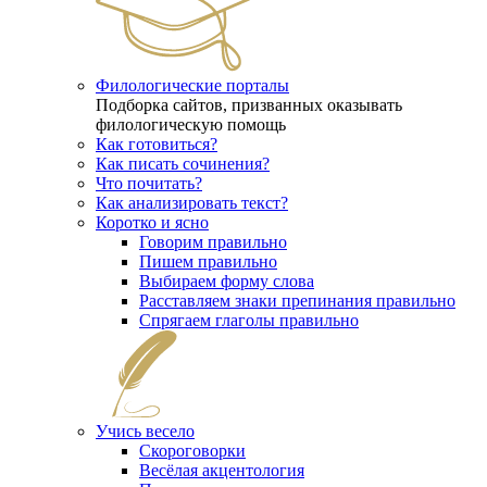
Филологические порталы
Подборка сайтов, призванных оказывать
филологическую помощь
Как готовиться?
Как писать сочинения?
Что почитать?
Как анализировать текст?
Коротко и ясно
Говорим правильно
Пишем правильно
Выбираем форму слова
Расставляем знаки препинания правильно
Спрягаем глаголы правильно
Учись весело
Скороговорки
Весёлая акцентология