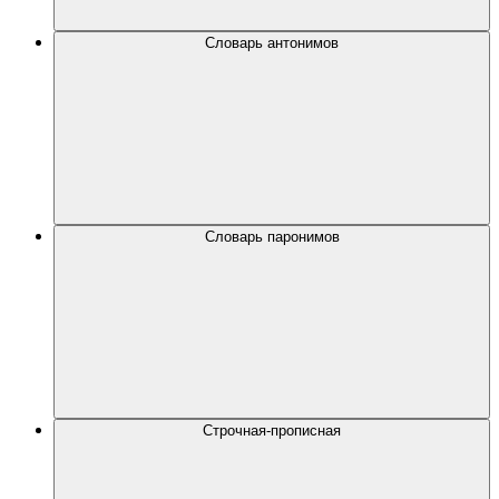
Словарь антонимов
Словарь паронимов
Строчная-прописная