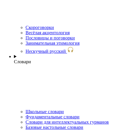
Скороговорки
Весёлая акцентология
Пословицы и поговорки
Занимательная этимология
Нескучный русский
Словари
Школьные словари
Фундаментальные словари
Словари для интеллектуальных гурманов
Базовые настольные словари