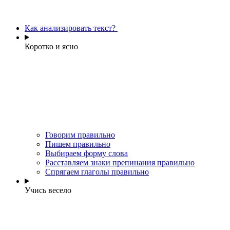
Как анализировать текст?
Коротко и ясно
Говорим правильно
Пишем правильно
Выбираем форму слова
Расставляем знаки препинания правильно
Спрягаем глаголы правильно
Учись весело