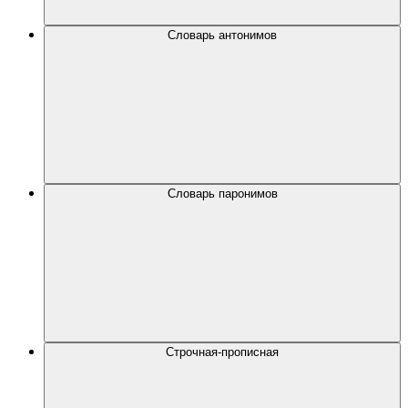
Словарь антонимов
Словарь паронимов
Строчная-прописная