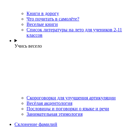
Книги в дорогу
Что почитать в самолёте?
Веселые книги
Cписок литературы на лето для учеников 2-11
классов
Учись весело
Скороговорки для улучшения артикуляции
Весёлая акцентология
Пословицы и поговорки о языке и речи
Занимательная этимология
Склонение фамилий