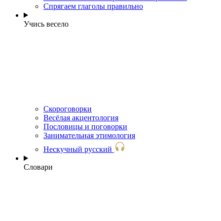
Спрягаем глаголы правильно
Учись весело
Скороговорки
Весёлая акцентология
Пословицы и поговорки
Занимательная этимология
Нескучный русский
Словари