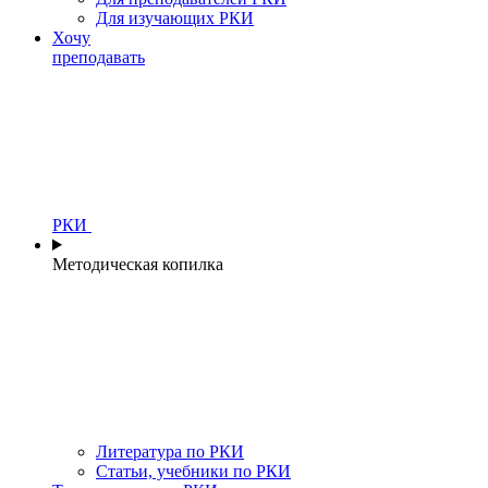
Для изучающих РКИ
Хочу
преподавать
РКИ
Методическая копилка
Литература по РКИ
Статьи, учебники по РКИ