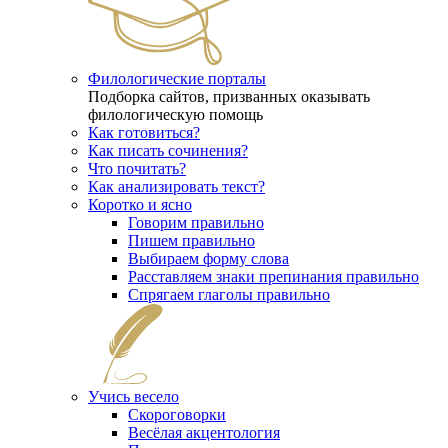
Филологические порталы
Подборка сайтов, призванных оказывать
филологическую помощь
Как готовиться?
Как писать сочинения?
Что почитать?
Как анализировать текст?
Коротко и ясно
Говорим правильно
Пишем правильно
Выбираем форму слова
Расставляем знаки препинания правильно
Спрягаем глаголы правильно
Учись весело
Скороговорки
Весёлая акцентология