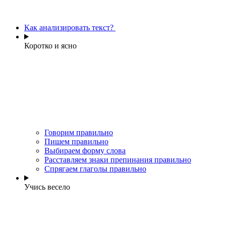
Как анализировать текст?
Коротко и ясно
Говорим правильно
Пишем правильно
Выбираем форму слова
Расставляем знаки препинания правильно
Спрягаем глаголы правильно
Учись весело