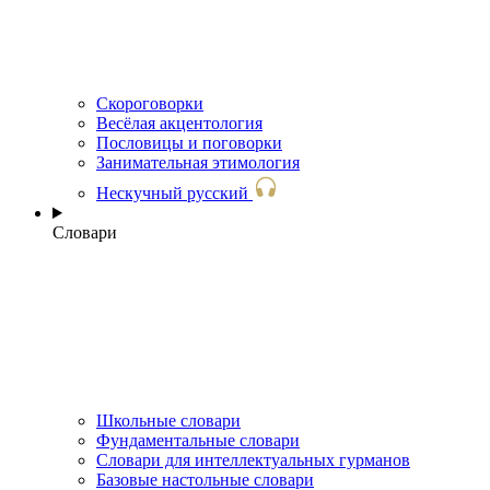
Скороговорки
Весёлая акцентология
Пословицы и поговорки
Занимательная этимология
Нескучный русский
Словари
Школьные словари
Фундаментальные словари
Словари для интеллектуальных гурманов
Базовые настольные словари