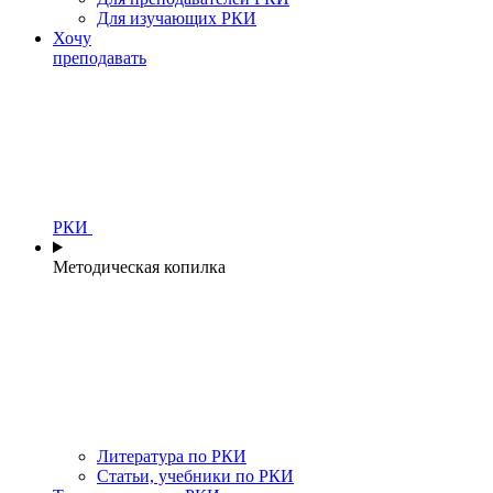
Для изучающих РКИ
Хочу
преподавать
РКИ
Методическая копилка
Литература по РКИ
Статьи, учебники по РКИ