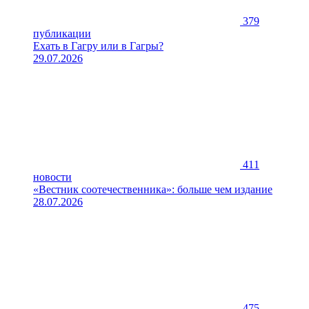
379
публикации
Ехать в Гагру или в Гагры?
29.07.2026
411
новости
«Вестник соотечественника»: больше чем издание
28.07.2026
475