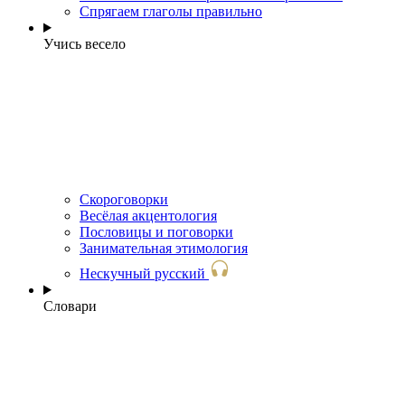
Спрягаем глаголы правильно
Учись весело
Скороговорки
Весёлая акцентология
Пословицы и поговорки
Занимательная этимология
Нескучный русский
Словари