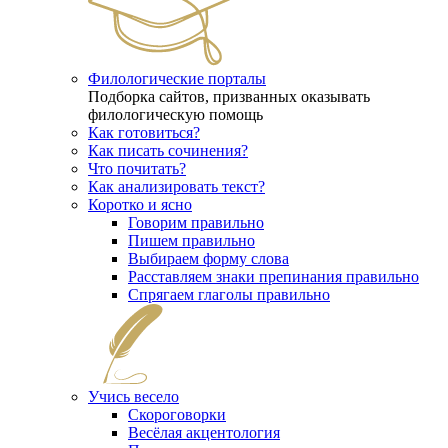
Филологические порталы
Подборка сайтов, призванных оказывать
филологическую помощь
Как готовиться?
Как писать сочинения?
Что почитать?
Как анализировать текст?
Коротко и ясно
Говорим правильно
Пишем правильно
Выбираем форму слова
Расставляем знаки препинания правильно
Спрягаем глаголы правильно
Учись весело
Скороговорки
Весёлая акцентология