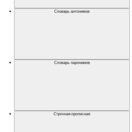
Словарь антонимов
Словарь паронимов
Строчная-прописная