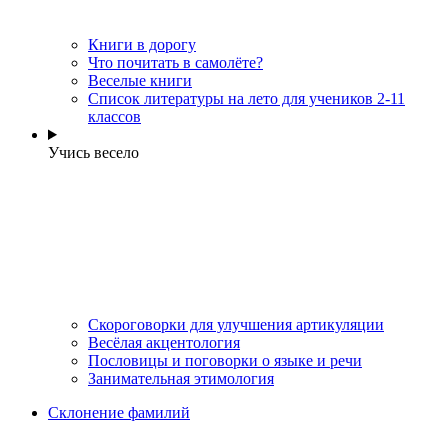
Книги в дорогу
Что почитать в самолёте?
Веселые книги
Cписок литературы на лето для учеников 2-11
классов
Учись весело
Скороговорки для улучшения артикуляции
Весёлая акцентология
Пословицы и поговорки о языке и речи
Занимательная этимология
Склонение фамилий