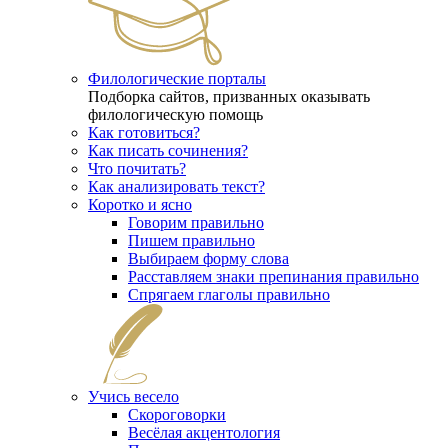
Филологические порталы
Подборка сайтов, призванных оказывать
филологическую помощь
Как готовиться?
Как писать сочинения?
Что почитать?
Как анализировать текст?
Коротко и ясно
Говорим правильно
Пишем правильно
Выбираем форму слова
Расставляем знаки препинания правильно
Спрягаем глаголы правильно
Учись весело
Скороговорки
Весёлая акцентология