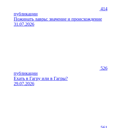
414
публикации
Пожинать лавры: значение и происхождение
31.07.2026
526
публикации
Ехать в Гагру или в Гагры?
29.07.2026
561