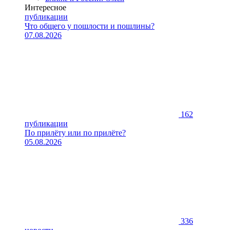
Интересное
публикации
Что общего у пошлости и пошлины?
07.08.2026
162
публикации
По прилёту или по прилёте?
05.08.2026
336