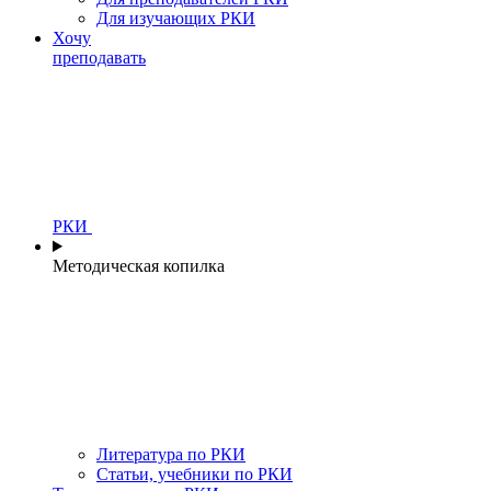
Для изучающих РКИ
Хочу
преподавать
РКИ
Методическая копилка
Литература по РКИ
Статьи, учебники по РКИ