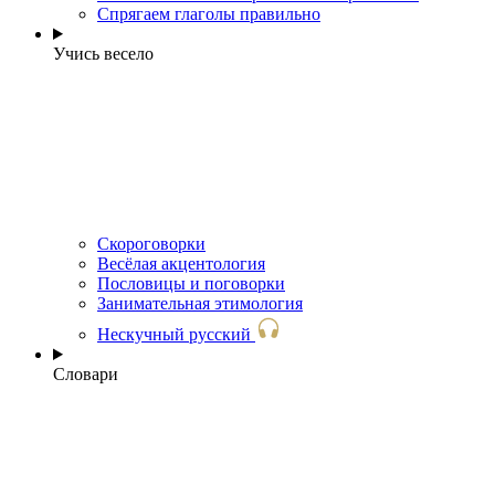
Спрягаем глаголы правильно
Учись весело
Скороговорки
Весёлая акцентология
Пословицы и поговорки
Занимательная этимология
Нескучный русский
Словари