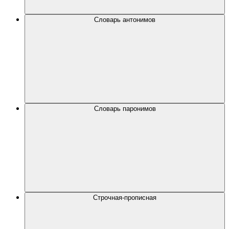
Словарь антонимов
Словарь паронимов
Строчная-прописная