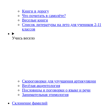
Книги в дорогу
Что почитать в самолёте?
Веселые книги
Cписок литературы на лето для учеников 2-11
классов
Учись весело
Скороговорки для улучшения артикуляции
Весёлая акцентология
Пословицы и поговорки о языке и речи
Занимательная этимология
Склонение фамилий