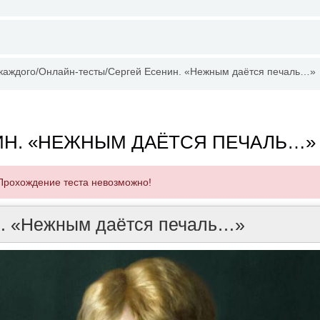
 каждого
Онлайн-тесты
Сергей Есенин. «Нежным даётся печаль…»
ИН. «НЕЖНЫМ ДАЁТСЯ ПЕЧАЛЬ…»