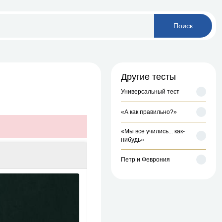
Поиск
Другие тесты
Универсальный тест
«А как правильно?»
«Мы все учились... как-
нибудь»
Петр и Феврония