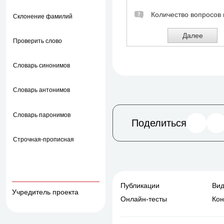
Склонение фамилий
Проверить слово
Словарь синонимов
Словарь антонимов
Словарь паронимов
Поделиться
Строчная-прописная
Публикации
Ви
Учредитель проекта
Онлайн-тесты
Кон