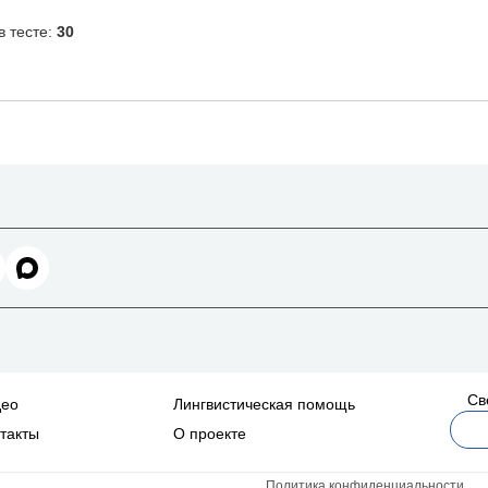
Св
део
Лингвистическая помощь
такты
О проекте
Политика конфиденциальности