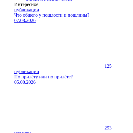
Интересное
публикации
Что общего у пошлости и пошлины?
07.08.2026
125
публикации
По прилёту или по прилёте?
05.08.2026
293