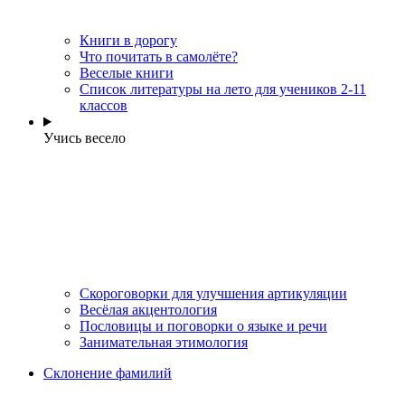
Книги в дорогу
Что почитать в самолёте?
Веселые книги
Cписок литературы на лето для учеников 2-11
классов
Учись весело
Скороговорки для улучшения артикуляции
Весёлая акцентология
Пословицы и поговорки о языке и речи
Занимательная этимология
Склонение фамилий