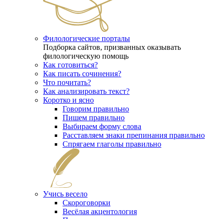
Филологические порталы
Подборка сайтов, призванных оказывать
филологическую помощь
Как готовиться?
Как писать сочинения?
Что почитать?
Как анализировать текст?
Коротко и ясно
Говорим правильно
Пишем правильно
Выбираем форму слова
Расставляем знаки препинания правильно
Спрягаем глаголы правильно
Учись весело
Скороговорки
Весёлая акцентология