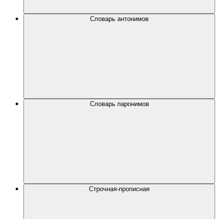
Словарь антонимов
Словарь паронимов
Строчная-прописная