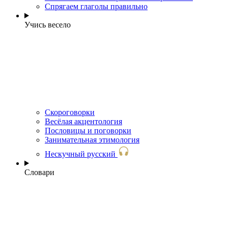
Спрягаем глаголы правильно
Учись весело
Скороговорки
Весёлая акцентология
Пословицы и поговорки
Занимательная этимология
Нескучный русский
Словари