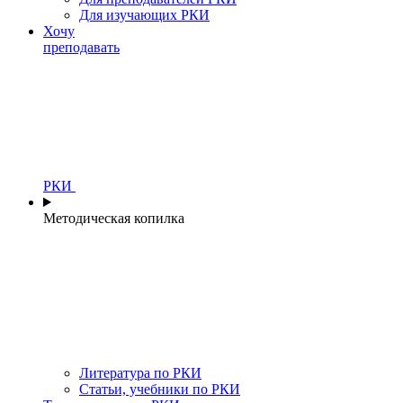
Для изучающих РКИ
Хочу
преподавать
РКИ
Методическая копилка
Литература по РКИ
Статьи, учебники по РКИ