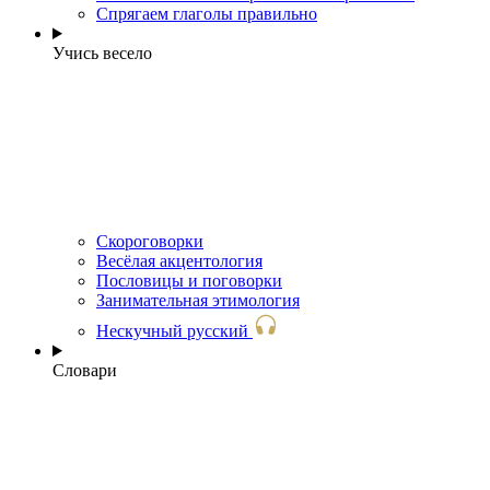
Спрягаем глаголы правильно
Учись весело
Скороговорки
Весёлая акцентология
Пословицы и поговорки
Занимательная этимология
Нескучный русский
Словари