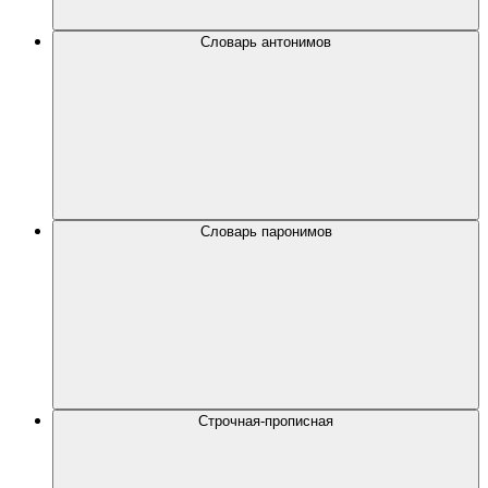
Словарь антонимов
Словарь паронимов
Строчная-прописная