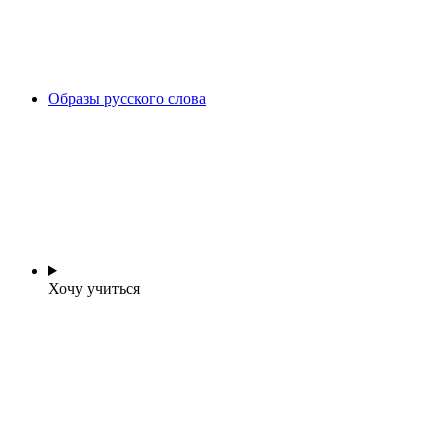
Образы русского слова
Хочу учиться