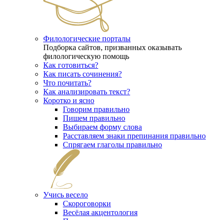
Филологические порталы
Подборка сайтов, призванных оказывать
филологическую помощь
Как готовиться?
Как писать сочинения?
Что почитать?
Как анализировать текст?
Коротко и ясно
Говорим правильно
Пишем правильно
Выбираем форму слова
Расставляем знаки препинания правильно
Спрягаем глаголы правильно
Учись весело
Скороговорки
Весёлая акцентология