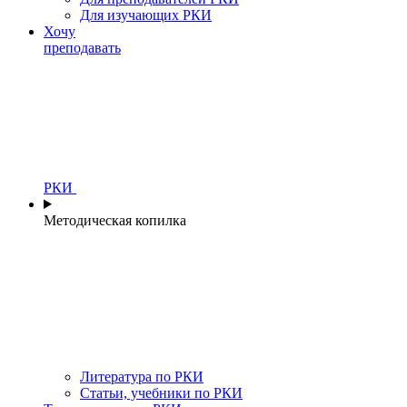
Для изучающих РКИ
Хочу
преподавать
РКИ
Методическая копилка
Литература по РКИ
Статьи, учебники по РКИ