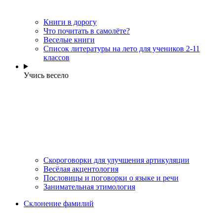
Книги в дорогу
Что почитать в самолёте?
Веселые книги
Cписок литературы на лето для учеников 2-11
классов
Учись весело
Скороговорки для улучшения артикуляции
Весёлая акцентология
Пословицы и поговорки о языке и речи
Занимательная этимология
Склонение фамилий