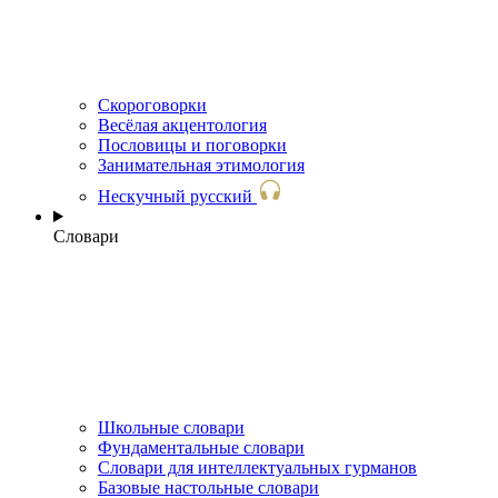
Скороговорки
Весёлая акцентология
Пословицы и поговорки
Занимательная этимология
Нескучный русский
Словари
Школьные словари
Фундаментальные словари
Словари для интеллектуальных гурманов
Базовые настольные словари