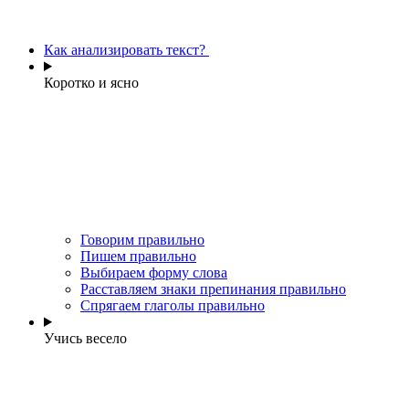
Как анализировать текст?
Коротко и ясно
Говорим правильно
Пишем правильно
Выбираем форму слова
Расставляем знаки препинания правильно
Спрягаем глаголы правильно
Учись весело