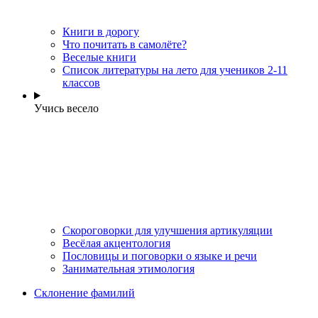
Книги в дорогу
Что почитать в самолёте?
Веселые книги
Cписок литературы на лето для учеников 2-11
классов
Учись весело
Скороговорки для улучшения артикуляции
Весёлая акцентология
Пословицы и поговорки о языке и речи
Занимательная этимология
Склонение фамилий