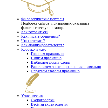
Филологические порталы
Подборка сайтов, призванных оказывать
филологическую помощь
Как готовиться?
Как писать сочинения?
Что почитать?
Как анализировать текст?
Коротко и ясно
Говорим правильно
Пишем правильно
Выбираем форму слова
Расставляем знаки препинания правильно
Спрягаем глаголы правильно
Учись весело
Скороговорки
Весёлая акцентология