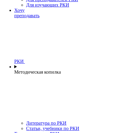
Для изучающих РКИ
Хочу
преподавать
РКИ
Методическая копилка
Литература по РКИ
Статьи, учебники по РКИ