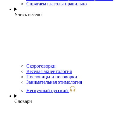
Спрягаем глаголы правильно
Учись весело
Скороговорки
Весёлая акцентология
Пословицы и поговорки
Занимательная этимология
Нескучный русский
Словари