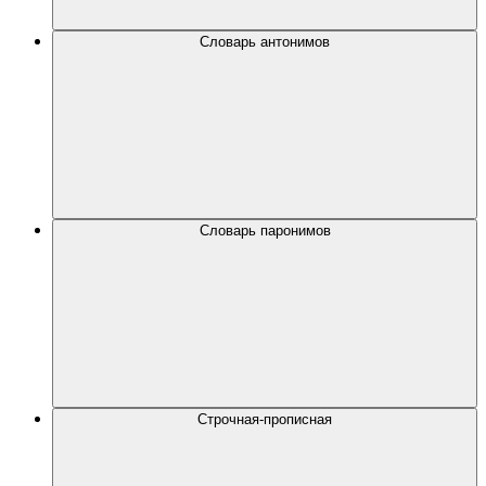
Словарь антонимов
Словарь паронимов
Строчная-прописная