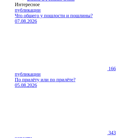
Интересное
публикации
Что общего у пошлости и пошлины?
07.08.2026
166
публикации
По прилёту или по прилёте?
05.08.2026
343