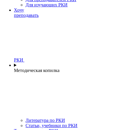
Для изучающих РКИ
Хочу
преподавать
РКИ
Методическая копилка
Литература по РКИ
Статьи, учебники по РКИ