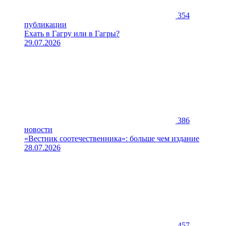
354
публикации
Ехать в Гагру или в Гагры?
29.07.2026
386
новости
«Вестник соотечественника»: больше чем издание
28.07.2026
457