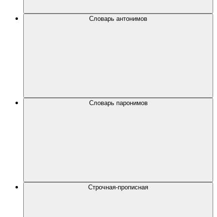
Словарь антонимов
Словарь паронимов
Строчная-прописная