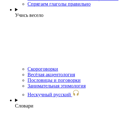
Спрягаем глаголы правильно
Учись весело
Скороговорки
Весёлая акцентология
Пословицы и поговорки
Занимательная этимология
Нескучный русский
Словари