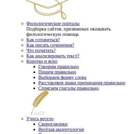
Филологические порталы
Подборка сайтов, призванных оказывать
филологическую помощь
Как готовиться?
Как писать сочинения?
Что почитать?
Как анализировать текст?
Коротко и ясно
Говорим правильно
Пишем правильно
Выбираем форму слова
Расставляем знаки препинания правильно
Спрягаем глаголы правильно
Учись весело
Скороговорки
Весёлая акцентология