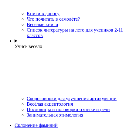
Книги в дорогу
Что почитать в самолёте?
Веселые книги
Cписок литературы на лето для учеников 2-11
классов
Учись весело
Скороговорки для улучшения артикуляции
Весёлая акцентология
Пословицы и поговорки о языке и речи
Занимательная этимология
Склонение фамилий