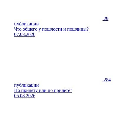
29
публикации
Что общего у пошлости и пошлины?
07.08.2026
284
публикации
По прилёту или по прилёте?
05.08.2026