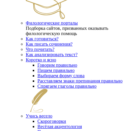
Филологические порталы
Подборка сайтов, призванных оказывать
филологическую помощь
Как готовиться?
Как писать сочинения?
Что почитать?
Как анализировать текст?
Коротко и ясно
Говорим правильно
Пишем правильно
Выбираем форму слова
Расставляем знаки препинания правильно
Спрягаем глаголы правильно
Учись весело
Скороговорки
Весёлая акцентология