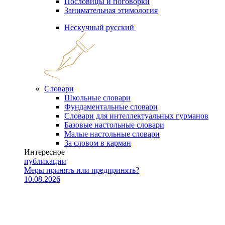
Пословицы и поговорки
Занимательная этимология
Нескучный русский
Словари
Школьные словари
Фундаментальные словари
Словари для интеллектуальных гурманов
Базовые настольные словари
Малые настольные словари
За словом в карман
Интересное
публикации
Меры принять или предпринять?
10.08.2026