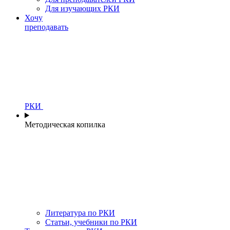
Для изучающих РКИ
Хочу
преподавать
РКИ
Методическая копилка
Литература по РКИ
Статьи, учебники по РКИ