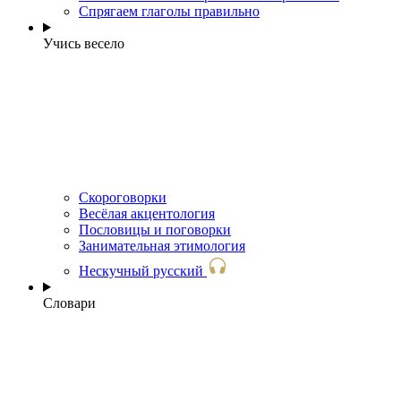
Спрягаем глаголы правильно
Учись весело
Скороговорки
Весёлая акцентология
Пословицы и поговорки
Занимательная этимология
Нескучный русский
Словари