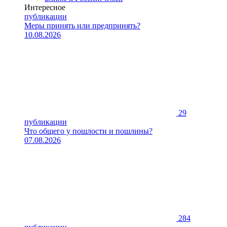
Интересное
публикации
Меры принять или предпринять?
10.08.2026
29
публикации
Что общего у пошлости и пошлины?
07.08.2026
284