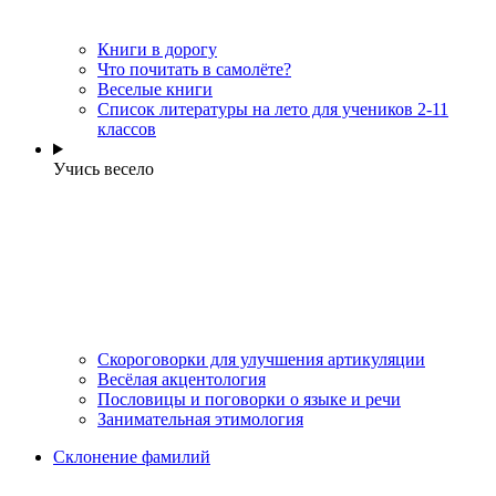
Книги в дорогу
Что почитать в самолёте?
Веселые книги
Cписок литературы на лето для учеников 2-11
классов
Учись весело
Скороговорки для улучшения артикуляции
Весёлая акцентология
Пословицы и поговорки о языке и речи
Занимательная этимология
Склонение фамилий