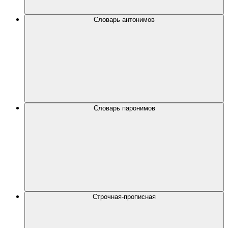
Словарь антонимов
Словарь паронимов
Строчная-прописная