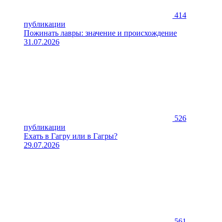
414
публикации
Пожинать лавры: значение и происхождение
31.07.2026
526
публикации
Ехать в Гагру или в Гагры?
29.07.2026
561