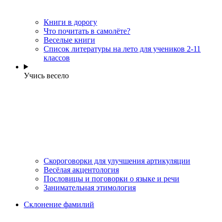
Книги в дорогу
Что почитать в самолёте?
Веселые книги
Cписок литературы на лето для учеников 2-11
классов
Учись весело
Скороговорки для улучшения артикуляции
Весёлая акцентология
Пословицы и поговорки о языке и речи
Занимательная этимология
Склонение фамилий