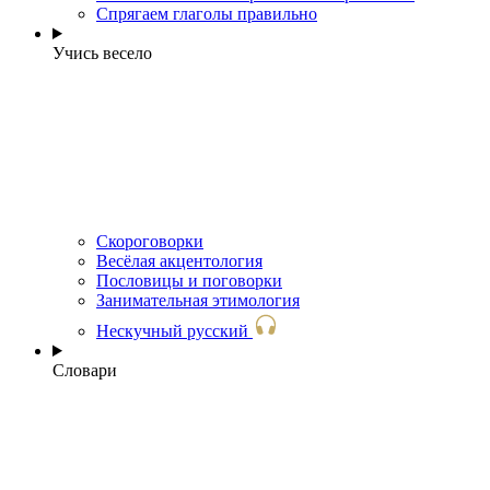
Спрягаем глаголы правильно
Учись весело
Скороговорки
Весёлая акцентология
Пословицы и поговорки
Занимательная этимология
Нескучный русский
Словари