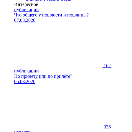
Интересное
публикации
Что общего у пошлости и пошлины?
07.08.2026
162
публикации
По прилёту или по прилёте?
05.08.2026
336