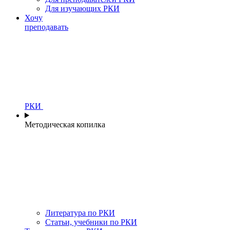
Для изучающих РКИ
Хочу
преподавать
РКИ
Методическая копилка
Литература по РКИ
Статьи, учебники по РКИ