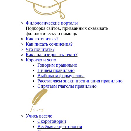
Филологические порталы
Подборка сайтов, призванных оказывать
филологическую помощь
Как готовиться?
Как писать сочинения?
Что почитать?
Как анализировать текст?
Коротко и ясно
Говорим правильно
Пишем правильно
Выбираем форму слова
Расставляем знаки препинания правильно
Спрягаем глаголы правильно
Учись весело
Скороговорки
Весёлая акцентология