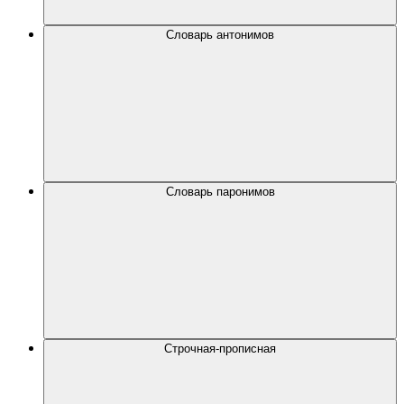
Словарь антонимов
Словарь паронимов
Строчная-прописная