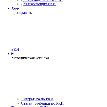
Для изучающих РКИ
Хочу
преподавать
РКИ
Методическая копилка
Литература по РКИ
Статьи, учебники по РКИ