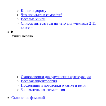
Книги в дорогу
Что почитать в самолёте?
Веселые книги
Cписок литературы на лето для учеников 2-11
классов
Учись весело
Скороговорки для улучшения артикуляции
Весёлая акцентология
Пословицы и поговорки о языке и речи
Занимательная этимология
Склонение фамилий