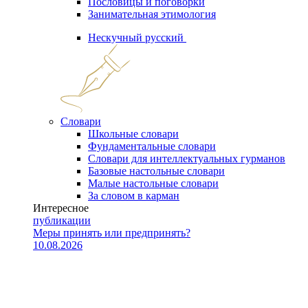
Пословицы и поговорки
Занимательная этимология
Нескучный русский
Словари
Школьные словари
Фундаментальные словари
Словари для интеллектуальных гурманов
Базовые настольные словари
Малые настольные словари
За словом в карман
Интересное
публикации
Меры принять или предпринять?
10.08.2026