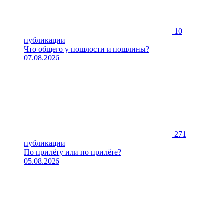
10
публикации
Что общего у пошлости и пошлины?
07.08.2026
271
публикации
По прилёту или по прилёте?
05.08.2026