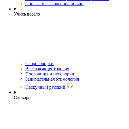
Спрягаем глаголы правильно
Учись весело
Скороговорки
Весёлая акцентология
Пословицы и поговорки
Занимательная этимология
Нескучный русский
Словари