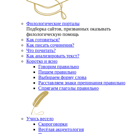
Филологические порталы
Подборка сайтов, призванных оказывать
филологическую помощь
Как готовиться?
Как писать сочинения?
Что почитать?
Как анализировать текст?
Коротко и ясно
Говорим правильно
Пишем правильно
Выбираем форму слова
Расставляем знаки препинания правильно
Спрягаем глаголы правильно
Учись весело
Скороговорки
Весёлая акцентология