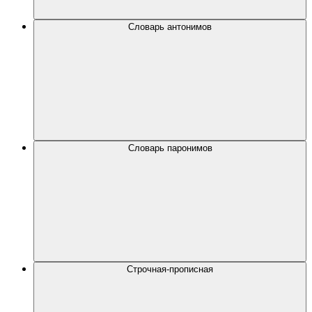
Словарь антонимов
Словарь паронимов
Строчная-прописная