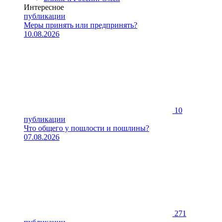
Интересное
публикации
Меры принять или предпринять?
10.08.2026
10
публикации
Что общего у пошлости и пошлины?
07.08.2026
271