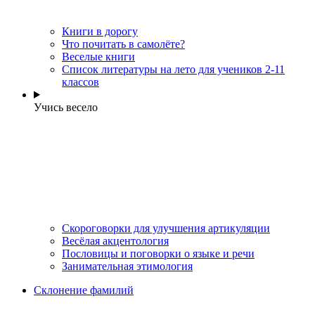
Книги в дорогу
Что почитать в самолёте?
Веселые книги
Cписок литературы на лето для учеников 2-11
классов
Учись весело
Скороговорки для улучшения артикуляции
Весёлая акцентология
Пословицы и поговорки о языке и речи
Занимательная этимология
Склонение фамилий