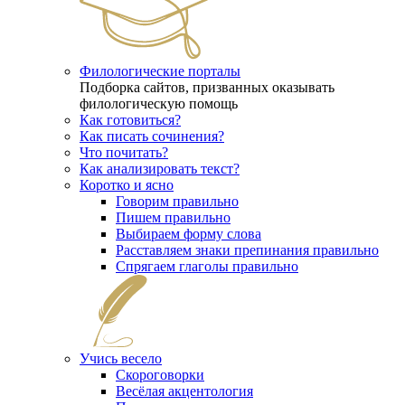
Филологические порталы
Подборка сайтов, призванных оказывать
филологическую помощь
Как готовиться?
Как писать сочинения?
Что почитать?
Как анализировать текст?
Коротко и ясно
Говорим правильно
Пишем правильно
Выбираем форму слова
Расставляем знаки препинания правильно
Спрягаем глаголы правильно
Учись весело
Скороговорки
Весёлая акцентология