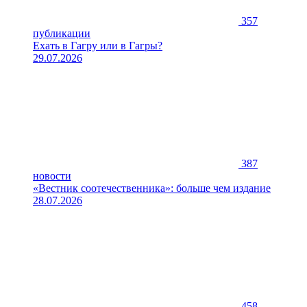
357
публикации
Ехать в Гагру или в Гагры?
29.07.2026
387
новости
«Вестник соотечественника»: больше чем издание
28.07.2026
458