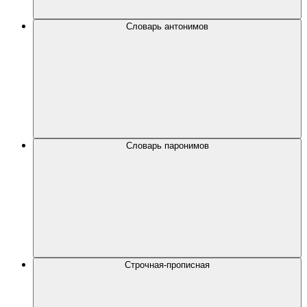
Словарь антонимов
Словарь паронимов
Строчная-прописная