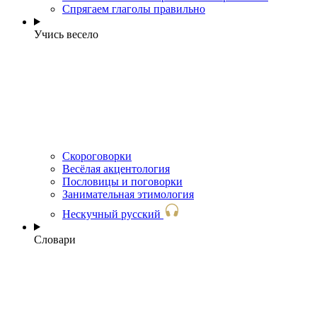
Спрягаем глаголы правильно
Учись весело
Скороговорки
Весёлая акцентология
Пословицы и поговорки
Занимательная этимология
Нескучный русский
Словари