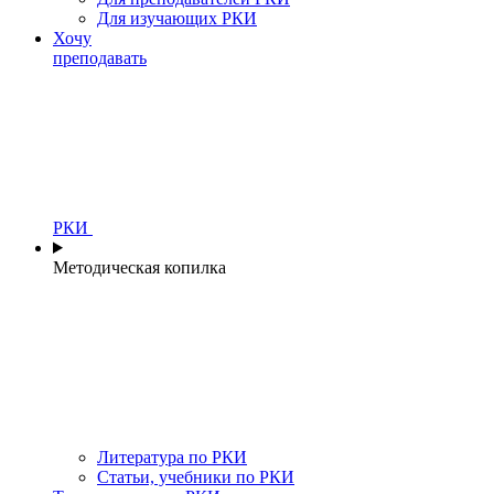
Для изучающих РКИ
Хочу
преподавать
РКИ
Методическая копилка
Литература по РКИ
Статьи, учебники по РКИ