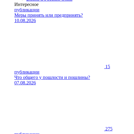
Интересное
публикации
Меры принять или предпринять?
10.08.2026
15
публикации
Что общего у пошлости и пошлины?
07.08.2026
275