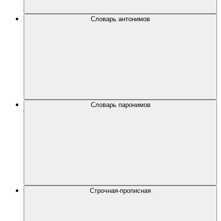
Словарь антонимов
Словарь паронимов
Строчная-прописная