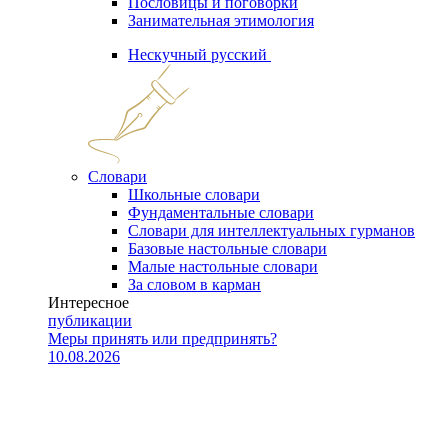
Пословицы и поговорки
Занимательная этимология
Нескучный русский
Словари
Школьные словари
Фундаментальные словари
Словари для интеллектуальных гурманов
Базовые настольные словари
Малые настольные словари
За словом в карман
Интересное
публикации
Меры принять или предпринять?
10.08.2026