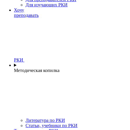
Для изучающих РКИ
Хочу
преподавать
РКИ
Методическая копилка
Литература по РКИ
Статьи, учебники по РКИ