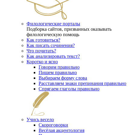
Филологические порталы
Подборка сайтов, призванных оказывать
филологическую помощь
Как готовиться?
Как писать сочинения?
Что почитать?
Как анализировать текст?
Коротко и ясно
Говорим правильно
Пишем правильно
Выбираем форму слова
Расставляем знаки препинания правильно
Спрягаем глаголы правильно
Учись весело
Скороговорки
Весёлая акцентология