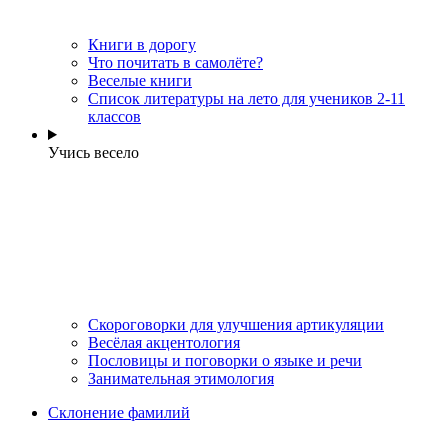
Книги в дорогу
Что почитать в самолёте?
Веселые книги
Cписок литературы на лето для учеников 2-11
классов
Учись весело
Скороговорки для улучшения артикуляции
Весёлая акцентология
Пословицы и поговорки о языке и речи
Занимательная этимология
Склонение фамилий