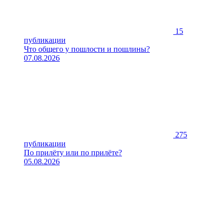
15
публикации
Что общего у пошлости и пошлины?
07.08.2026
275
публикации
По прилёту или по прилёте?
05.08.2026