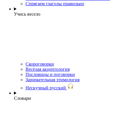
Спрягаем глаголы правильно
Учись весело
Скороговорки
Весёлая акцентология
Пословицы и поговорки
Занимательная этимология
Нескучный русский
Словари