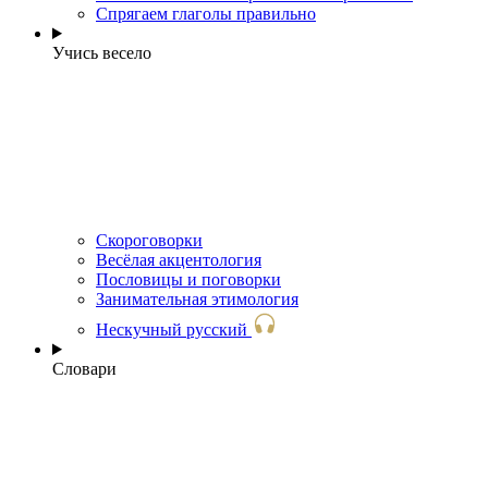
Спрягаем глаголы правильно
Учись весело
Скороговорки
Весёлая акцентология
Пословицы и поговорки
Занимательная этимология
Нескучный русский
Словари