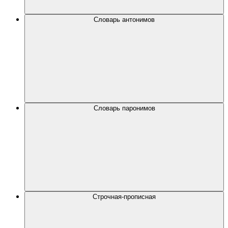
Словарь антонимов
Словарь паронимов
Строчная-прописная