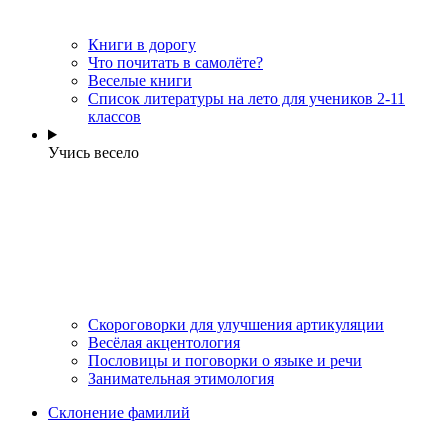
Книги в дорогу
Что почитать в самолёте?
Веселые книги
Cписок литературы на лето для учеников 2-11
классов
Учись весело
Скороговорки для улучшения артикуляции
Весёлая акцентология
Пословицы и поговорки о языке и речи
Занимательная этимология
Склонение фамилий