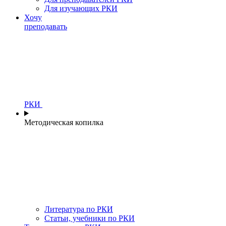
Для изучающих РКИ
Хочу
преподавать
РКИ
Методическая копилка
Литература по РКИ
Статьи, учебники по РКИ