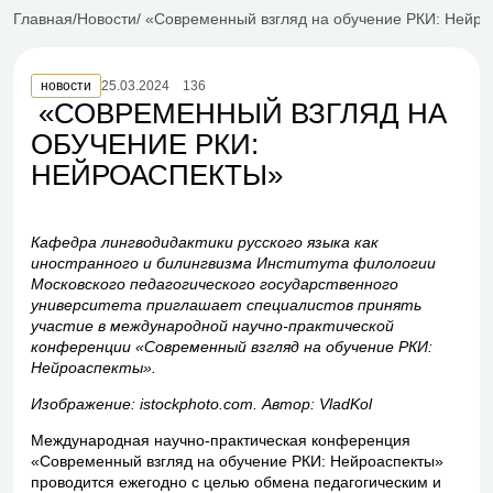
Главная
Новости
«Современный взгляд на обучение РКИ: Нейро
новости
25.03.2024
136
«СОВРЕМЕННЫЙ ВЗГЛЯД НА
ОБУЧЕНИЕ РКИ:
НЕЙРОАСПЕКТЫ»
Кафедра лингводидактики русского языка как
иностранного и билингвизма Института филологии
Московского педагогического государственного
университета приглашает специалистов принять
участие в международной научно-практической
конференции «Современный взгляд на обучение РКИ:
Нейроаспекты».
Изображение: istockphoto.com. Автор: VladKol
Международная научно-практическая конференция
«Современный взгляд на обучение РКИ: Нейроаспекты»
проводится ежегодно с целью обмена педагогическим и