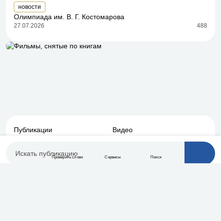
новости
Олимпиада им. В. Г. Костомарова
27.07.2026
488
Публикации
Видео
Лингвистическая помощь
Онлайн-тесты
Контакты
О проекте
Проверить слово
Сервисы
Поиск
Меню
Свежие публикации
Подписаться
Присоединяйтесь к нам