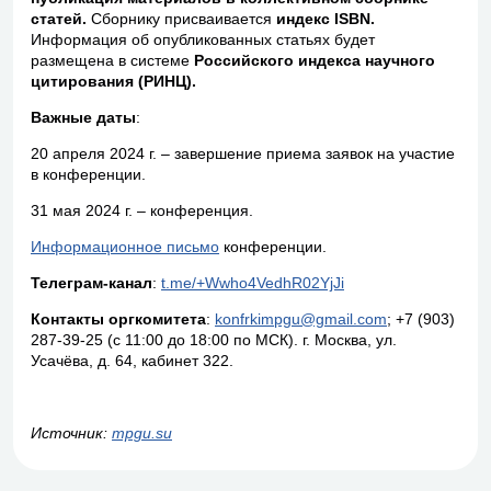
статей.
Сборнику присваивается
индекс
ISBN.
Информация об опубликованных статьях будет
размещена в системе
Российского индекса научного
цитирования (РИНЦ).
Важные даты
:
20 апреля 2024 г. – завершение приема заявок на участие
в конференции.
31 мая 2024 г. – конференция.
Информационное письмо
конференции.
Телеграм-канал
:
t.me/+Wwho4VedhR02YjJi
Контакты оргкомитета
:
konfrkimpgu@gmail.com
; +7 (903)
287-39-25 (с 11:00 до 18:00 по МСК). г. Москва, ул.
Усачёва, д. 64, кабинет 322.
Источник:
mpgu.su