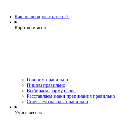
Как анализировать текст?
Коротко и ясно
Говорим правильно
Пишем правильно
Выбираем форму слова
Расставляем знаки препинания правильно
Спрягаем глаголы правильно
Учись весело