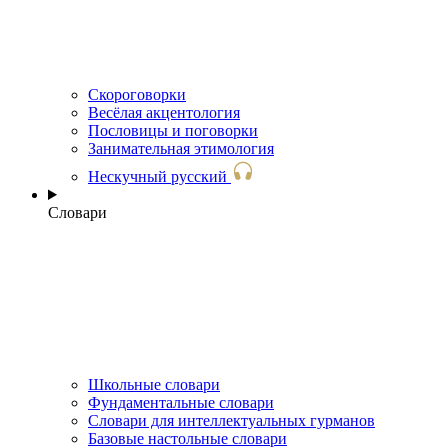
Скороговорки
Весёлая акцентология
Пословицы и поговорки
Занимательная этимология
Нескучный русский
Словари
Школьные словари
Фундаментальные словари
Словари для интеллектуальных гурманов
Базовые настольные словари