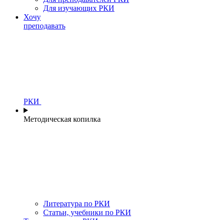
Для изучающих РКИ
Хочу
преподавать
РКИ
Методическая копилка
Литература по РКИ
Статьи, учебники по РКИ