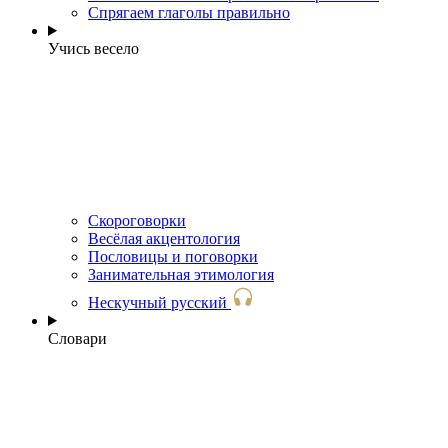
Спрягаем глаголы правильно
Учись весело
Скороговорки
Весёлая акцентология
Пословицы и поговорки
Занимательная этимология
Нескучный русский
Словари