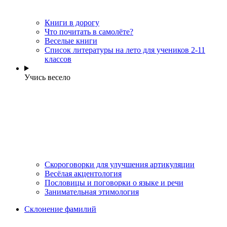
Книги в дорогу
Что почитать в самолёте?
Веселые книги
Cписок литературы на лето для учеников 2-11
классов
Учись весело
Скороговорки для улучшения артикуляции
Весёлая акцентология
Пословицы и поговорки о языке и речи
Занимательная этимология
Склонение фамилий