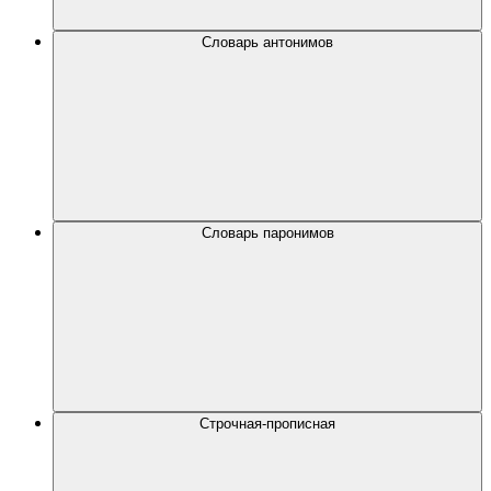
Словарь антонимов
Словарь паронимов
Строчная-прописная