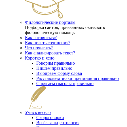
Филологические порталы
Подборка сайтов, призванных оказывать
филологическую помощь
Как готовиться?
Как писать сочинения?
Что почитать?
Как анализировать текст?
Коротко и ясно
Говорим правильно
Пишем правильно
Выбираем форму слова
Расставляем знаки препинания правильно
Спрягаем глаголы правильно
Учись весело
Скороговорки
Весёлая акцентология