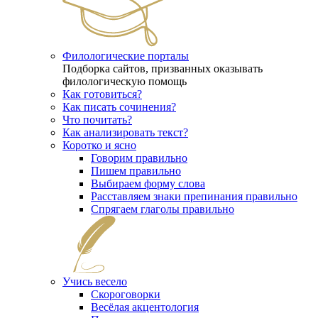
Филологические порталы
Подборка сайтов, призванных оказывать
филологическую помощь
Как готовиться?
Как писать сочинения?
Что почитать?
Как анализировать текст?
Коротко и ясно
Говорим правильно
Пишем правильно
Выбираем форму слова
Расставляем знаки препинания правильно
Спрягаем глаголы правильно
Учись весело
Скороговорки
Весёлая акцентология