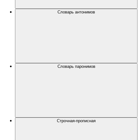
Словарь антонимов
Словарь паронимов
Строчная-прописная