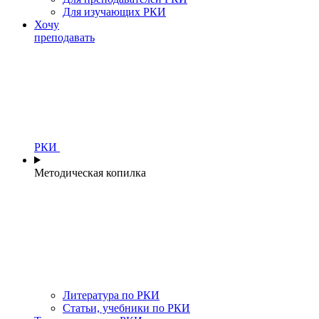
Для изучающих РКИ
Хочу
преподавать
РКИ
Методическая копилка
Литература по РКИ
Статьи, учебники по РКИ