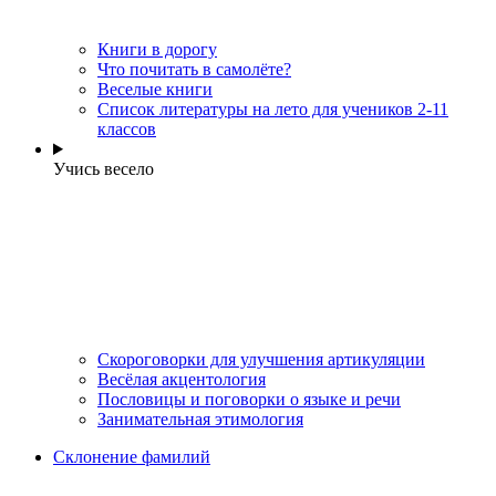
Книги в дорогу
Что почитать в самолёте?
Веселые книги
Cписок литературы на лето для учеников 2-11
классов
Учись весело
Скороговорки для улучшения артикуляции
Весёлая акцентология
Пословицы и поговорки о языке и речи
Занимательная этимология
Склонение фамилий