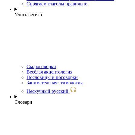
Спрягаем глаголы правильно
Учись весело
Скороговорки
Весёлая акцентология
Пословицы и поговорки
Занимательная этимология
Нескучный русский
Словари