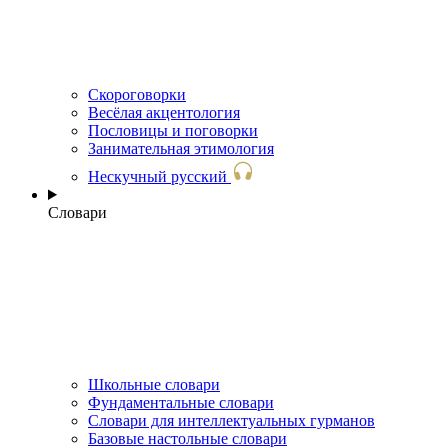
Скороговорки
Весёлая акцентология
Пословицы и поговорки
Занимательная этимология
Нескучный русский
Словари
Школьные словари
Фундаментальные словари
Словари для интеллектуальных гурманов
Базовые настольные словари