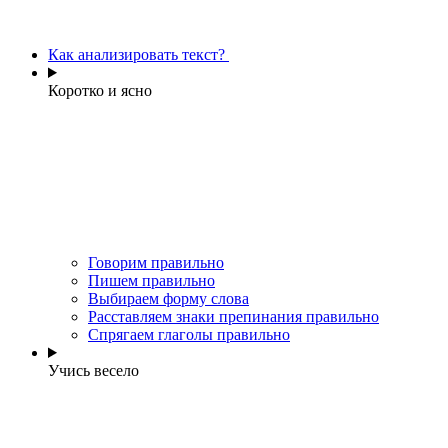
Как анализировать текст?
Коротко и ясно
Говорим правильно
Пишем правильно
Выбираем форму слова
Расставляем знаки препинания правильно
Спрягаем глаголы правильно
Учись весело