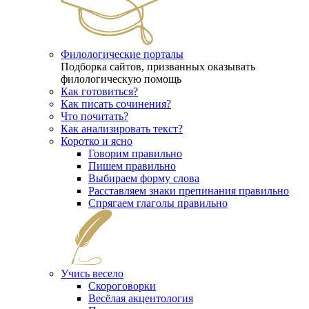
Филологические порталы
Подборка сайтов, призванных оказывать
филологическую помощь
Как готовиться?
Как писать сочинения?
Что почитать?
Как анализировать текст?
Коротко и ясно
Говорим правильно
Пишем правильно
Выбираем форму слова
Расставляем знаки препинания правильно
Спрягаем глаголы правильно
Учись весело
Скороговорки
Весёлая акцентология