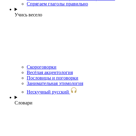
Спрягаем глаголы правильно
Учись весело
Скороговорки
Весёлая акцентология
Пословицы и поговорки
Занимательная этимология
Нескучный русский
Словари