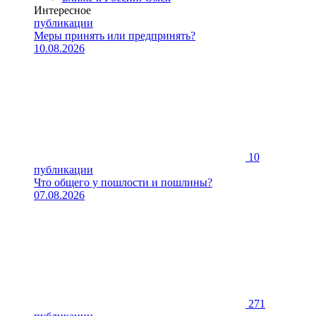
Интересное
публикации
Меры принять или предпринять?
10.08.2026
10
публикации
Что общего у пошлости и пошлины?
07.08.2026
271