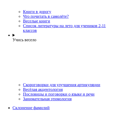
Книги в дорогу
Что почитать в самолёте?
Веселые книги
Cписок литературы на лето для учеников 2-11
классов
Учись весело
Скороговорки для улучшения артикуляции
Весёлая акцентология
Пословицы и поговорки о языке и речи
Занимательная этимология
Склонение фамилий