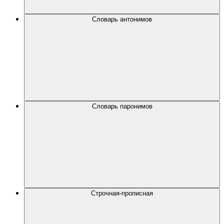
Словарь антонимов
Словарь паронимов
Строчная-прописная