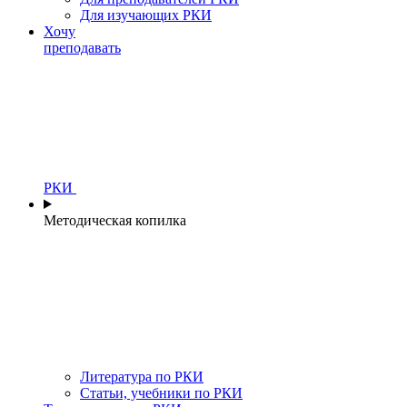
Для изучающих РКИ
Хочу
преподавать
РКИ
Методическая копилка
Литература по РКИ
Статьи, учебники по РКИ