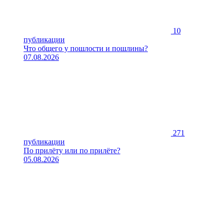
10
публикации
Что общего у пошлости и пошлины?
07.08.2026
271
публикации
По прилёту или по прилёте?
05.08.2026