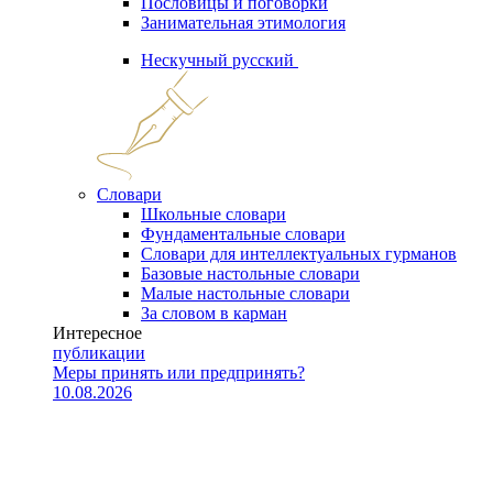
Пословицы и поговорки
Занимательная этимология
Нескучный русский
Словари
Школьные словари
Фундаментальные словари
Словари для интеллектуальных гурманов
Базовые настольные словари
Малые настольные словари
За словом в карман
Интересное
публикации
Меры принять или предпринять?
10.08.2026