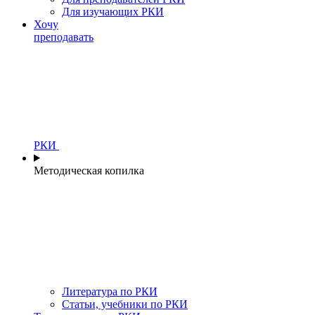
Для изучающих РКИ
Хочу
преподавать
РКИ
Методическая копилка
Литература по РКИ
Статьи, учебники по РКИ