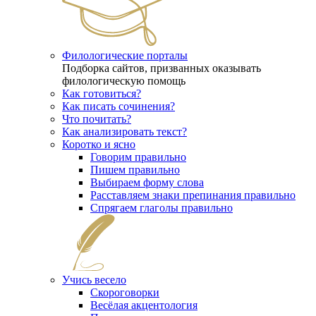
Филологические порталы
Подборка сайтов, призванных оказывать
филологическую помощь
Как готовиться?
Как писать сочинения?
Что почитать?
Как анализировать текст?
Коротко и ясно
Говорим правильно
Пишем правильно
Выбираем форму слова
Расставляем знаки препинания правильно
Спрягаем глаголы правильно
Учись весело
Скороговорки
Весёлая акцентология