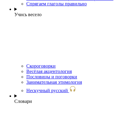
Спрягаем глаголы правильно
Учись весело
Скороговорки
Весёлая акцентология
Пословицы и поговорки
Занимательная этимология
Нескучный русский
Словари