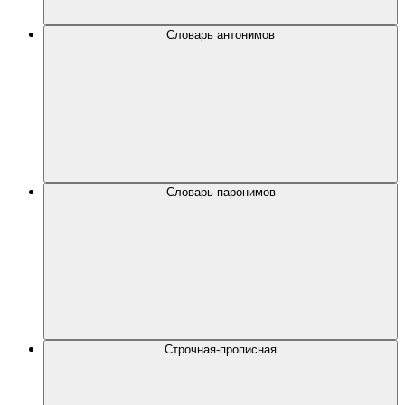
Словарь антонимов
Словарь паронимов
Строчная-прописная