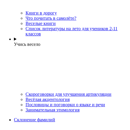
Книги в дорогу
Что почитать в самолёте?
Веселые книги
Cписок литературы на лето для учеников 2-11
классов
Учись весело
Скороговорки для улучшения артикуляции
Весёлая акцентология
Пословицы и поговорки о языке и речи
Занимательная этимология
Склонение фамилий