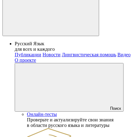
Русский Язык
для всех и каждого
Публикации
Новости
Лингвистическая помощь
Видео
О проекте
Поиск
Онлайн-тесты
Проверьте и актуализируйте свои знания
в области русского языка и литературы