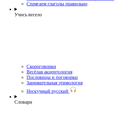
Спрягаем глаголы правильно
Учись весело
Скороговорки
Весёлая акцентология
Пословицы и поговорки
Занимательная этимология
Нескучный русский
Словари