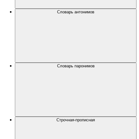
Словарь антонимов
Словарь паронимов
Строчная-прописная