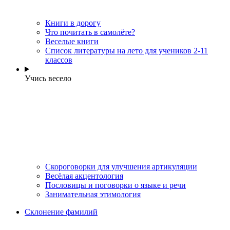
Книги в дорогу
Что почитать в самолёте?
Веселые книги
Cписок литературы на лето для учеников 2-11
классов
Учись весело
Скороговорки для улучшения артикуляции
Весёлая акцентология
Пословицы и поговорки о языке и речи
Занимательная этимология
Склонение фамилий