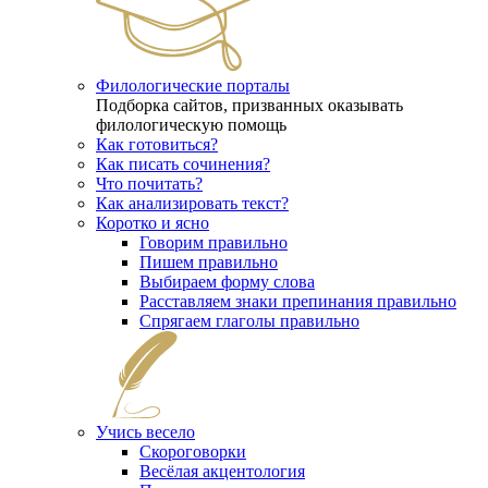
Филологические порталы
Подборка сайтов, призванных оказывать
филологическую помощь
Как готовиться?
Как писать сочинения?
Что почитать?
Как анализировать текст?
Коротко и ясно
Говорим правильно
Пишем правильно
Выбираем форму слова
Расставляем знаки препинания правильно
Спрягаем глаголы правильно
Учись весело
Скороговорки
Весёлая акцентология