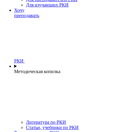
Для изучающих РКИ
Хочу
преподавать
РКИ
Методическая копилка
Литература по РКИ
Статьи, учебники по РКИ