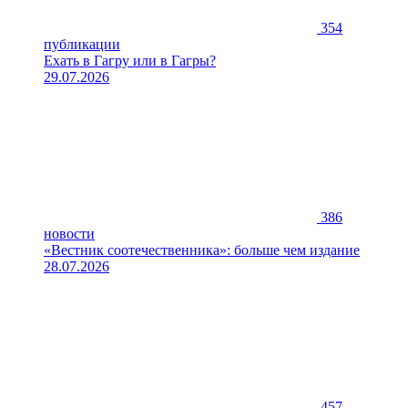
354
публикации
Ехать в Гагру или в Гагры?
29.07.2026
386
новости
«Вестник соотечественника»: больше чем издание
28.07.2026
457