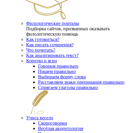
Филологические порталы
Подборка сайтов, призванных оказывать
филологическую помощь
Как готовиться?
Как писать сочинения?
Что почитать?
Как анализировать текст?
Коротко и ясно
Говорим правильно
Пишем правильно
Выбираем форму слова
Расставляем знаки препинания правильно
Спрягаем глаголы правильно
Учись весело
Скороговорки
Весёлая акцентология