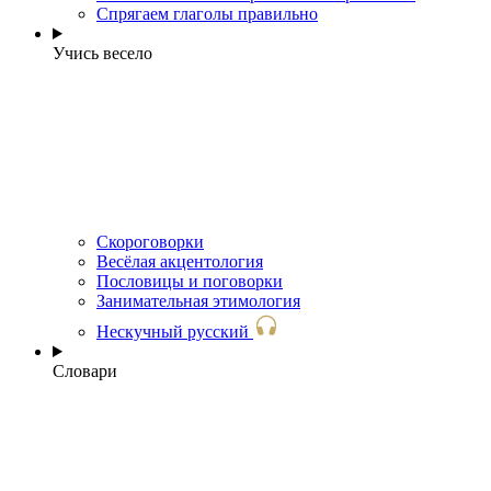
Спрягаем глаголы правильно
Учись весело
Скороговорки
Весёлая акцентология
Пословицы и поговорки
Занимательная этимология
Нескучный русский
Словари