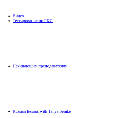
Видео
Тестирование по РКИ
Начинающим преподавателям
Russian lessons with Tanya Semke