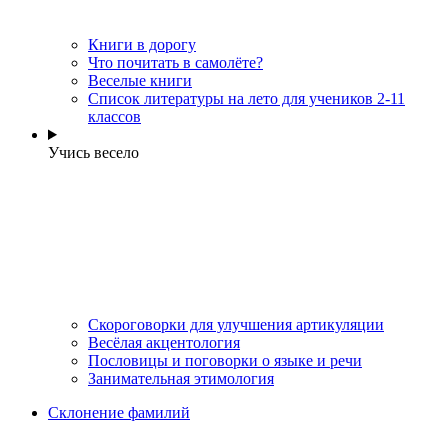
Книги в дорогу
Что почитать в самолёте?
Веселые книги
Cписок литературы на лето для учеников 2-11
классов
Учись весело
Скороговорки для улучшения артикуляции
Весёлая акцентология
Пословицы и поговорки о языке и речи
Занимательная этимология
Склонение фамилий