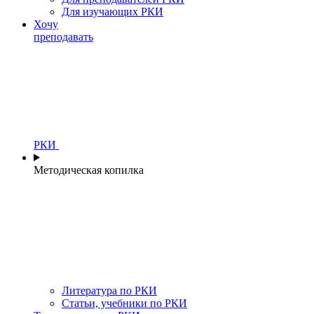
Для изучающих РКИ
Хочу
преподавать
РКИ
Методическая копилка
Литература по РКИ
Статьи, учебники по РКИ