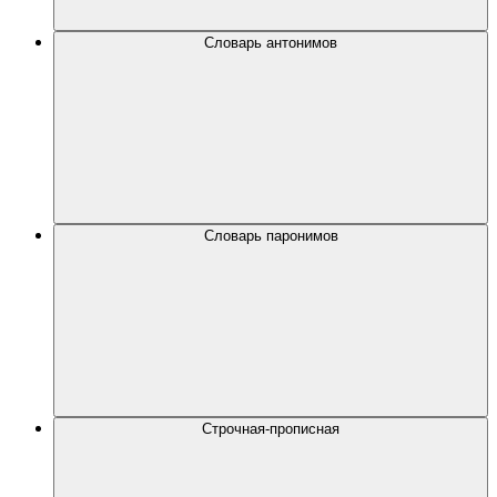
Словарь антонимов
Словарь паронимов
Строчная-прописная