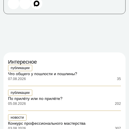
Интересное
публикации
Что общего у пошлости и пошлины?
07.08.2026
35
публикации
По прилёту или по прилёте?
05.08.2026
202
новости
Конкурс профессионального мастерства
03.08.2026
307