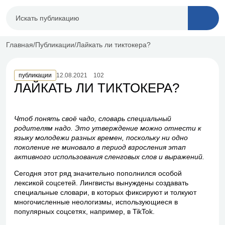
Главная
Публикации
Лайкать ли тиктокера?
публикации
12.08.2021
102
ЛАЙКАТЬ ЛИ ТИКТОКЕРА?
Чтоб понять своё чадо, словарь специальный
родителям надо. Это утверждение можно отнести к
языку молодежи разных времен, поскольку ни одно
поколение не миновало в период взросления этап
активного использования сленговых слов и выражений.
Сегодня этот ряд значительно пополнился особой
лексикой соцсетей. Лингвисты вынуждены создавать
специальные словари, в которых фиксируют и толкуют
многочисленные неологизмы, использующиеся в
популярных соцсетях, например, в TikTok.