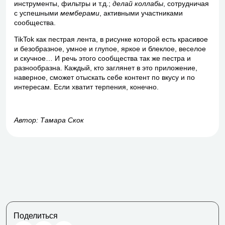
инструменты, фильтры и т.д.;
делай коллабы
, сотрудничая
с успешными
мемберами
, активными участниками
сообщества.
TikTok как пестрая лента, в рисунке которой есть красивое
и безобразное, умное и глупое, яркое и блеклое, веселое
и скучное… И речь этого сообщества так же пестра и
разнообразна. Каждый, кто заглянет в это приложение,
наверное, сможет отыскать себе контент по вкусу и по
интересам. Если хватит терпения, конечно.
Автор: Тамара Скок
Поделиться