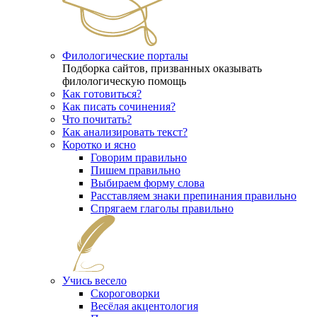
Филологические порталы
Подборка сайтов, призванных оказывать
филологическую помощь
Как готовиться?
Как писать сочинения?
Что почитать?
Как анализировать текст?
Коротко и ясно
Говорим правильно
Пишем правильно
Выбираем форму слова
Расставляем знаки препинания правильно
Спрягаем глаголы правильно
Учись весело
Скороговорки
Весёлая акцентология