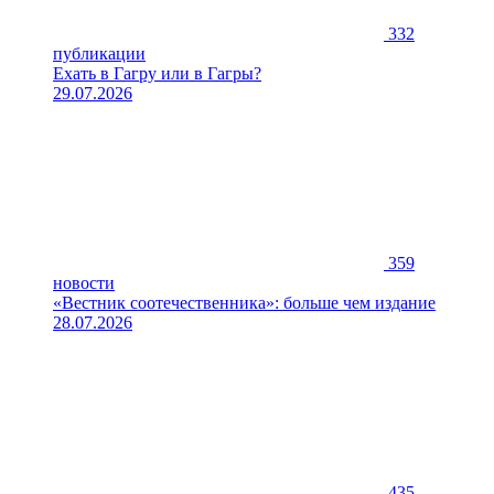
332
публикации
Ехать в Гагру или в Гагры?
29.07.2026
359
новости
«Вестник соотечественника»: больше чем издание
28.07.2026
435