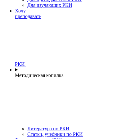
Для изучающих РКИ
Хочу
преподавать
РКИ
Методическая копилка
Литература по РКИ
Статьи, учебники по РКИ