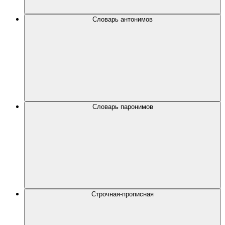
Словарь антонимов
Словарь паронимов
Строчная-прописная