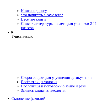
Книги в дорогу
Что почитать в самолёте?
Веселые книги
Cписок литературы на лето для учеников 2-11
классов
Учись весело
Скороговорки для улучшения артикуляции
Весёлая акцентология
Пословицы и поговорки о языке и речи
Занимательная этимология
Склонение фамилий