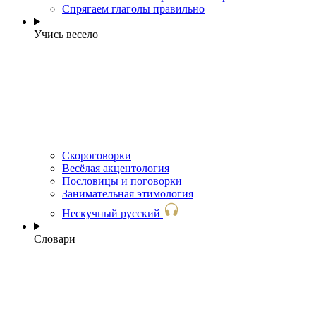
Спрягаем глаголы правильно
Учись весело
Скороговорки
Весёлая акцентология
Пословицы и поговорки
Занимательная этимология
Нескучный русский
Словари