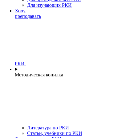
Для изучающих РКИ
Хочу
преподавать
РКИ
Методическая копилка
Литература по РКИ
Статьи, учебники по РКИ