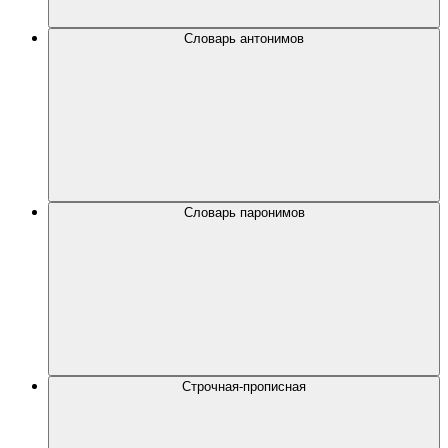
Словарь антонимов
Словарь паронимов
Строчная-прописная