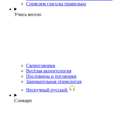
Спрягаем глаголы правильно
Учись весело
Скороговорки
Весёлая акцентология
Пословицы и поговорки
Занимательная этимология
Нескучный русский
Словари