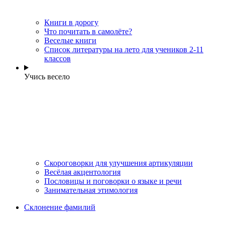
Книги в дорогу
Что почитать в самолёте?
Веселые книги
Cписок литературы на лето для учеников 2-11
классов
Учись весело
Скороговорки для улучшения артикуляции
Весёлая акцентология
Пословицы и поговорки о языке и речи
Занимательная этимология
Склонение фамилий