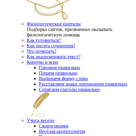
Филологические порталы
Подборка сайтов, призванных оказывать
филологическую помощь
Как готовиться?
Как писать сочинения?
Что почитать?
Как анализировать текст?
Коротко и ясно
Говорим правильно
Пишем правильно
Выбираем форму слова
Расставляем знаки препинания правильно
Спрягаем глаголы правильно
Учись весело
Скороговорки
Весёлая акцентология