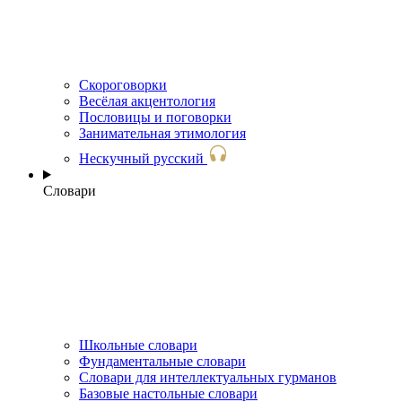
Скороговорки
Весёлая акцентология
Пословицы и поговорки
Занимательная этимология
Нескучный русский
Словари
Школьные словари
Фундаментальные словари
Словари для интеллектуальных гурманов
Базовые настольные словари