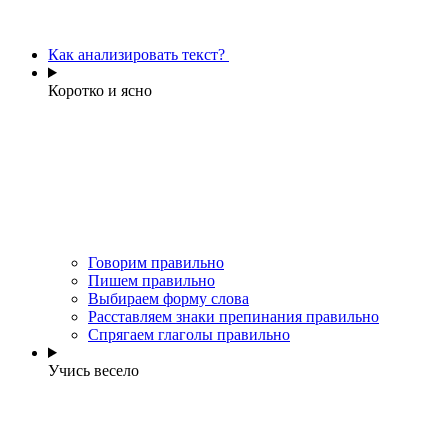
Как анализировать текст?
Коротко и ясно
Говорим правильно
Пишем правильно
Выбираем форму слова
Расставляем знаки препинания правильно
Спрягаем глаголы правильно
Учись весело