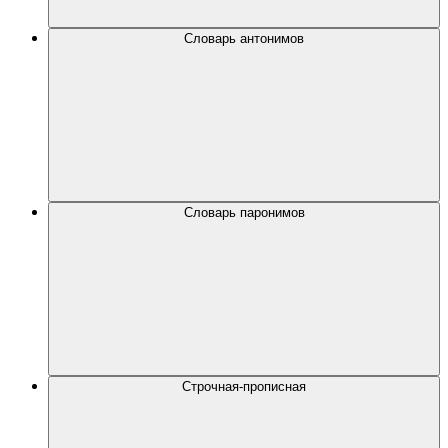
Словарь антонимов
Словарь паронимов
Строчная-прописная