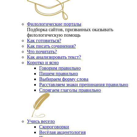
Филологические порталы
Подборка сайтов, призванных оказывать
филологическую помощь
Как готовиться?
Как писать сочинения?
Что почитать?
Как анализировать текст?
Коротко и ясно
Говорим правильно
Пишем правильно
Выбираем форму слова
Расставляем знаки препинания правильно
Спрягаем глаголы правильно
Учись весело
Скороговорки
Весёлая акцентология