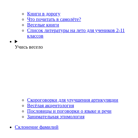
Книги в дорогу
Что почитать в самолёте?
Веселые книги
Cписок литературы на лето для учеников 2-11
классов
Учись весело
Скороговорки для улучшения артикуляции
Весёлая акцентология
Пословицы и поговорки о языке и речи
Занимательная этимология
Склонение фамилий