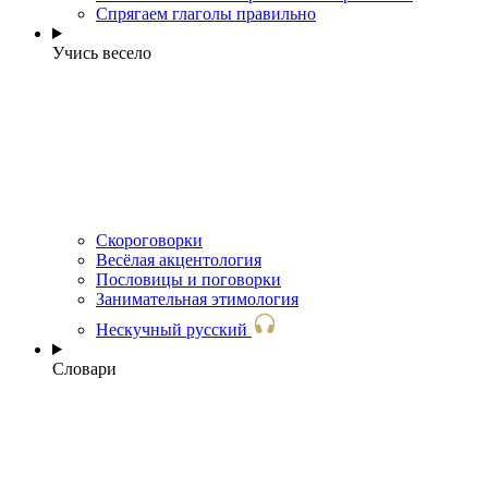
Спрягаем глаголы правильно
Учись весело
Скороговорки
Весёлая акцентология
Пословицы и поговорки
Занимательная этимология
Нескучный русский
Словари