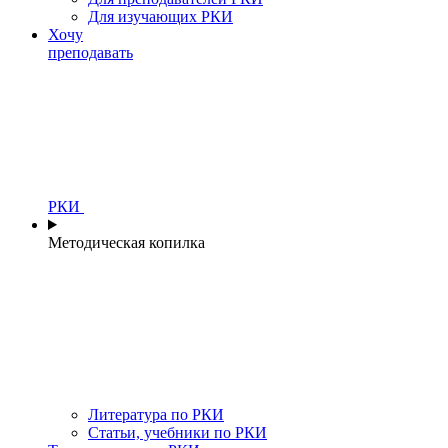
Для изучающих РКИ
Хочу
преподавать
РКИ
Методическая копилка
Литература по РКИ
Статьи, учебники по РКИ