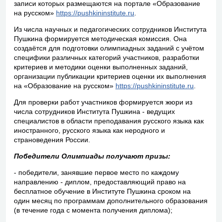
записи которых размещаются на портале «Образование
на русском»
https://pushkininstitute.ru
.
Из числа научных и педагогических сотрудников Института
Пушкина формируется методическая комиссия. Она
создаётся для подготовки олимпиадных заданий с учётом
специфики различных категорий участников, разработки
критериев и методики оценки выполненных заданий,
организации публикации критериев оценки их выполнения
на «Образование на русском»
https://pushkininstitute.ru
.
Для проверки работ участников формируется жюри из
числа сотрудников Института Пушкина - ведущих
специалистов в области преподавания русского языка как
иностранного, русского языка как неродного и
страноведения России.
Победители Олимпиады получают призы:
- победители, занявшие первое место по каждому
направлению - диплом, предоставляющий право на
бесплатное обучение в Институте Пушкина сроком на
один месяц по программам дополнительного образования
(в течение года с момента получения диплома);