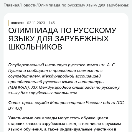
Главная
Новости
Олимпиада по русскому языку для зарубежных 
новости
02.11.2023
145
ОЛИМПИАДА ПО РУССКОМУ
ЯЗЫКУ ДЛЯ ЗАРУБЕЖНЫХ
ШКОЛЬНИКОВ
Государственный институт русского языка им. А. С.
Пушкина сообщает о проведении совместно с
соучредителем, Международной ассоциацией
преподавателей русского языка и литературы
(МАПРЯЛ), ХIХ Международной олимпиады по русскому
языку для зарубежных школьников.
Фото: пресс-служба Минпросвещения России / edu.ru (CC
BY 4.0)
Участниками олимпиады могут стать обучающиеся
старших классов зарубежных школ, в том числе с русским
языком обучения, а также индивидуальные участники в