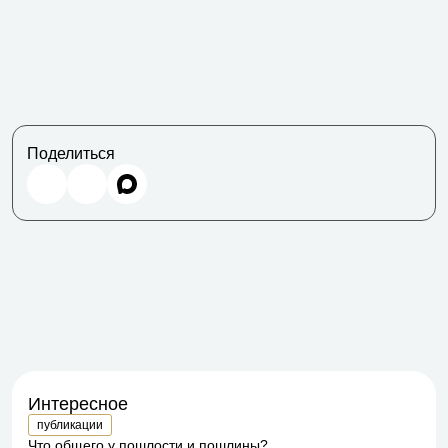
Поделиться
Интересное
публикации
Что общего у пошлости и пошлины?