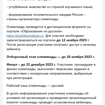
- углублённое знакомство со страной изучаемого языка;
- формирование положительного имиджа России –
страны-организатора олимпиады.
Олимпиада проводится в дистанционном формате на
портале «Образование на русском»
https://pushkininstitute.ru
. Для участия необходимо
зарегистрироваться на портале
до 12 ноября 2023 г
.
После регистрации участники получают доступ к личному
кабинету.
Отборочный этап олимпиады — до 26 ноября 2023 г.
Финал – до 22 декабря 2023 г.
Участники, прошедшие в
финал олимпиады, выполняют творческие задания в
соответствии с конкурсным направлением, выбранным
при регистрации.
Рабочий язык олимпиады — русский.
В целях информирования участников олимпиады об
условиях её организации и проведения организационный
комитет олимпиады проводит установочные вебинары,