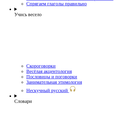
Спрягаем глаголы правильно
Учись весело
Скороговорки
Весёлая акцентология
Пословицы и поговорки
Занимательная этимология
Нескучный русский
Словари