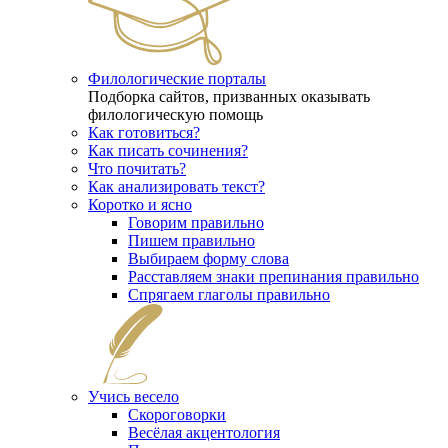
Филологические порталы
Подборка сайтов, призванных оказывать
филологическую помощь
Как готовиться?
Как писать сочинения?
Что почитать?
Как анализировать текст?
Коротко и ясно
Говорим правильно
Пишем правильно
Выбираем форму слова
Расставляем знаки препинания правильно
Спрягаем глаголы правильно
Учись весело
Скороговорки
Весёлая акцентология