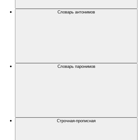
Словарь антонимов
Словарь паронимов
Строчная-прописная