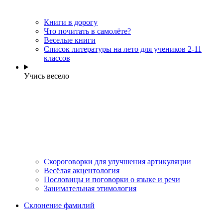
Книги в дорогу
Что почитать в самолёте?
Веселые книги
Cписок литературы на лето для учеников 2-11
классов
Учись весело
Скороговорки для улучшения артикуляции
Весёлая акцентология
Пословицы и поговорки о языке и речи
Занимательная этимология
Склонение фамилий