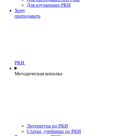
Для изучающих РКИ
Хочу
преподавать
РКИ
Методическая копилка
Литература по РКИ
Статьи, учебники по РКИ