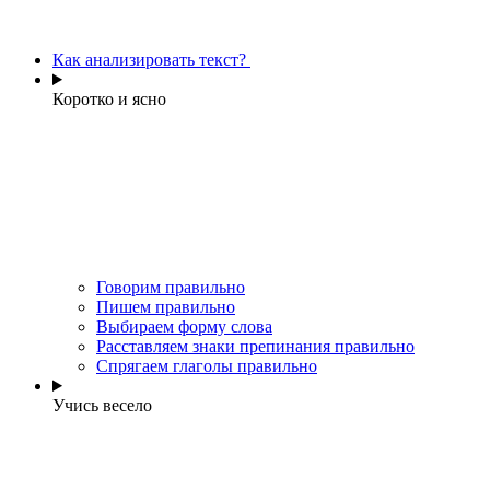
Как анализировать текст?
Коротко и ясно
Говорим правильно
Пишем правильно
Выбираем форму слова
Расставляем знаки препинания правильно
Спрягаем глаголы правильно
Учись весело