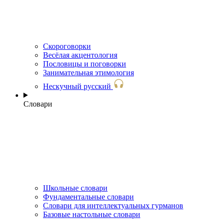
Скороговорки
Весёлая акцентология
Пословицы и поговорки
Занимательная этимология
Нескучный русский
Словари
Школьные словари
Фундаментальные словари
Словари для интеллектуальных гурманов
Базовые настольные словари