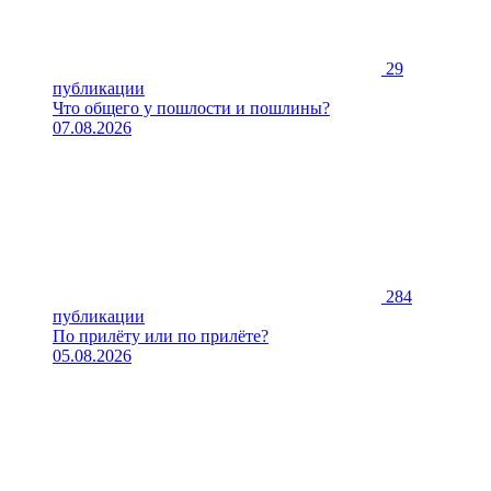
29
публикации
Что общего у пошлости и пошлины?
07.08.2026
284
публикации
По прилёту или по прилёте?
05.08.2026