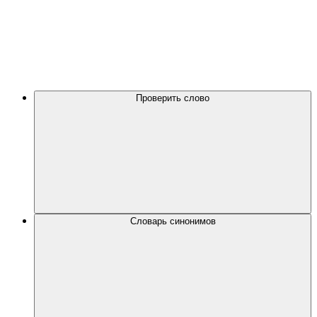
Проверить слово
Словарь синонимов