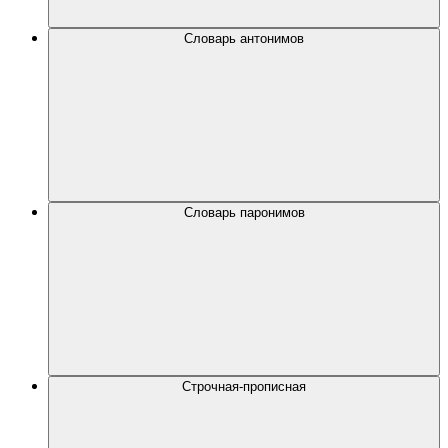
Словарь антонимов
Словарь паронимов
Строчная-прописная