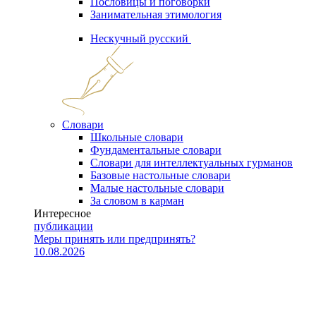
Пословицы и поговорки
Занимательная этимология
Нескучный русский
Словари
Школьные словари
Фундаментальные словари
Словари для интеллектуальных гурманов
Базовые настольные словари
Малые настольные словари
За словом в карман
Интересное
публикации
Меры принять или предпринять?
10.08.2026