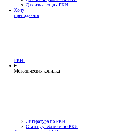
Для изучающих РКИ
Хочу
преподавать
РКИ
Методическая копилка
Литература по РКИ
Статьи, учебники по РКИ