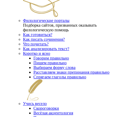
Филологические порталы
Подборка сайтов, призванных оказывать
филологическую помощь
Как готовиться?
Как писать сочинения?
Что почитать?
Как анализировать текст?
Коротко и ясно
Говорим правильно
Пишем правильно
Выбираем форму слова
Расставляем знаки препинания правильно
Спрягаем глаголы правильно
Учись весело
Скороговорки
Весёлая акцентология