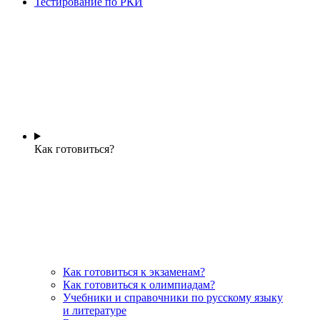
Тестирование по РКИ
Как готовиться?
Как готовиться к экзаменам?
Как готовиться к олимпиадам?
Учебники и справочники по русскому языку
и литературе