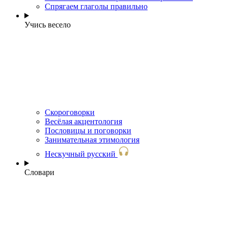
Спрягаем глаголы правильно
Учись весело
Скороговорки
Весёлая акцентология
Пословицы и поговорки
Занимательная этимология
Нескучный русский
Словари