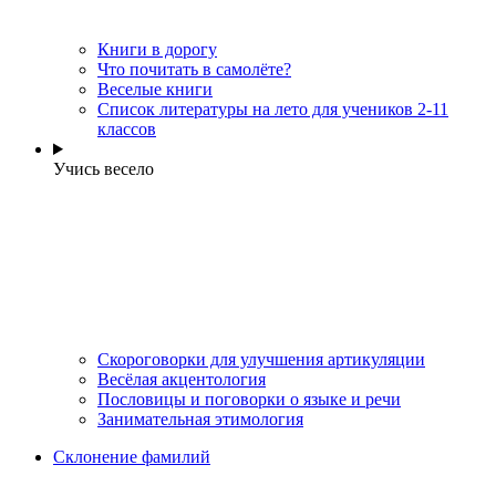
Книги в дорогу
Что почитать в самолёте?
Веселые книги
Cписок литературы на лето для учеников 2-11
классов
Учись весело
Скороговорки для улучшения артикуляции
Весёлая акцентология
Пословицы и поговорки о языке и речи
Занимательная этимология
Склонение фамилий