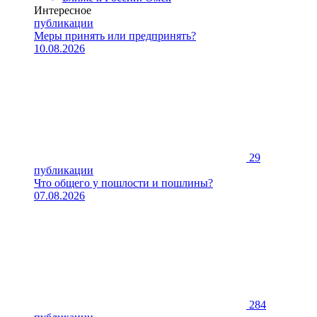
Интересное
публикации
Меры принять или предпринять?
10.08.2026
29
публикации
Что общего у пошлости и пошлины?
07.08.2026
284