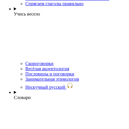
Спрягаем глаголы правильно
Учись весело
Скороговорки
Весёлая акцентология
Пословицы и поговорки
Занимательная этимология
Нескучный русский
Словари