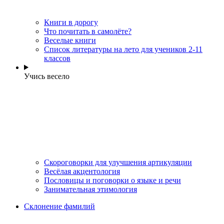
Книги в дорогу
Что почитать в самолёте?
Веселые книги
Cписок литературы на лето для учеников 2-11
классов
Учись весело
Скороговорки для улучшения артикуляции
Весёлая акцентология
Пословицы и поговорки о языке и речи
Занимательная этимология
Склонение фамилий