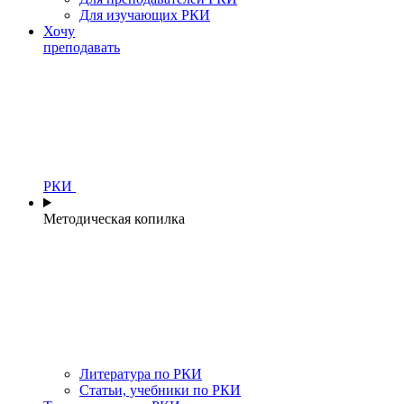
Для изучающих РКИ
Хочу
преподавать
РКИ
Методическая копилка
Литература по РКИ
Статьи, учебники по РКИ