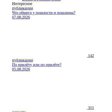
Интересное
публикации
Что общего у пошлости и пошлины?
07.08.2026
142
публикации
По прилёту или по прилёте?
05.08.2026
311