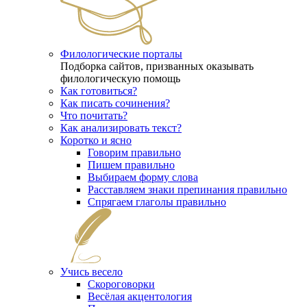
Филологические порталы
Подборка сайтов, призванных оказывать
филологическую помощь
Как готовиться?
Как писать сочинения?
Что почитать?
Как анализировать текст?
Коротко и ясно
Говорим правильно
Пишем правильно
Выбираем форму слова
Расставляем знаки препинания правильно
Спрягаем глаголы правильно
Учись весело
Скороговорки
Весёлая акцентология