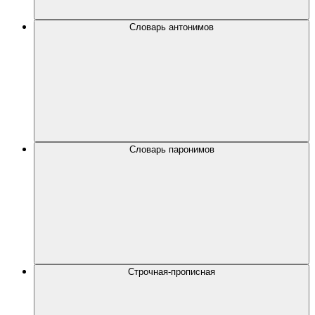
Словарь антонимов
Словарь паронимов
Строчная-прописная